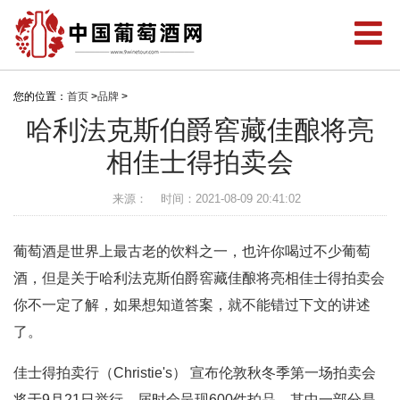
您的位置：
首页
>
品牌
>
哈利法克斯伯爵窖藏佳酿将亮
相佳士得拍卖会
来源：
时间：2021-08-09 20:41:02
葡萄酒是世界上最古老的饮料之一，也许你喝过不少葡萄
酒，但是关于哈利法克斯伯爵窖藏佳酿将亮相佳士得拍卖会
你不一定了解，如果想知道答案，就不能错过下文的讲述
了。
佳士得拍卖行（Christie's） 宣布伦敦秋冬季第一场拍卖会
将于9月21日举行，届时会呈现600件拍品，其中一部分是