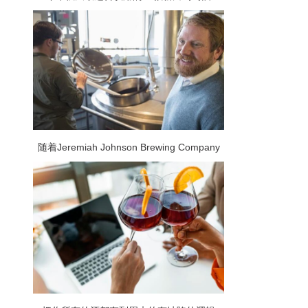
随着Jeremiah Johnson Brewing Company
从一家小型的Great Falls公司发展成为一家
在10个州销售精酿啤酒的公司