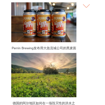
Perrin Brewing发布用大急流城公司的黑麦面
包制成的啤酒
德国的阿尔地区如何在一场毁灭性的洪水之