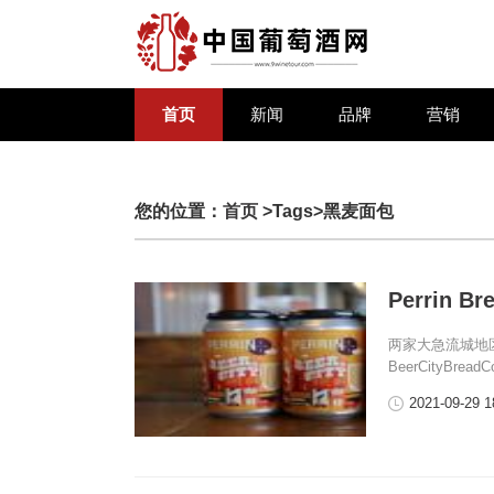
首页
新闻
品牌
营销
您的位置：
首页
>Tags>黑麦面包
Perrin
两家大急流城地区的公
BeerCityBrea
2021-09-29 1