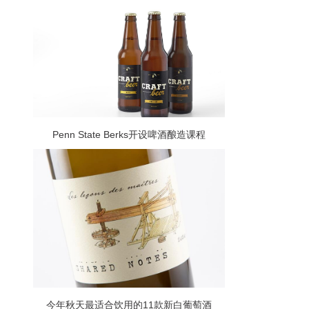
后找到一种销售葡萄酒的方式
Penn State Berks开设啤酒酿造课程
今年秋天最适合饮用的11款新白葡萄酒