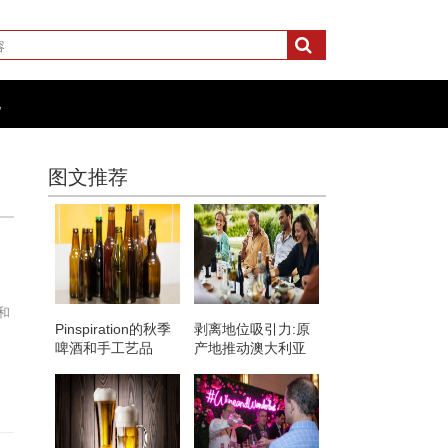
化
图文推荐
y和
Pinspiration的秋季
剥离地位吸引力:原
啤酒和手工艺品
产地推动澳大利亚
独立葡萄酒行业的
增长