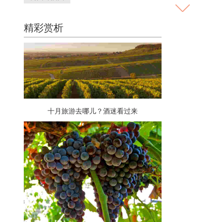
精彩赏析
十月旅游去哪儿？酒迷看过来