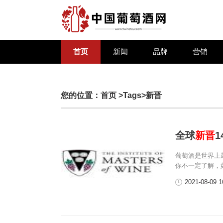
首页
新闻
品牌
营销
您的位置：
首页
>Tags>新晋
全球
新晋
葡萄酒是世界上
你不一定了解，
2021-08-09 1