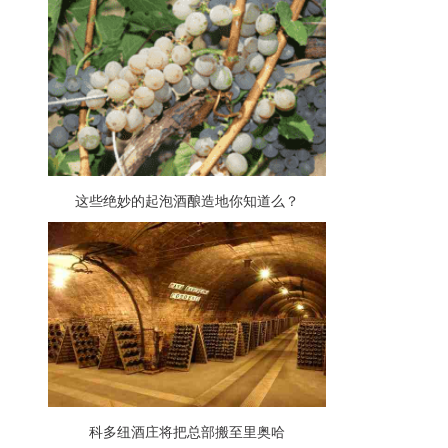
这些绝妙的起泡酒酿造地你知道么？
科多纽酒庄将把总部搬至里奥哈