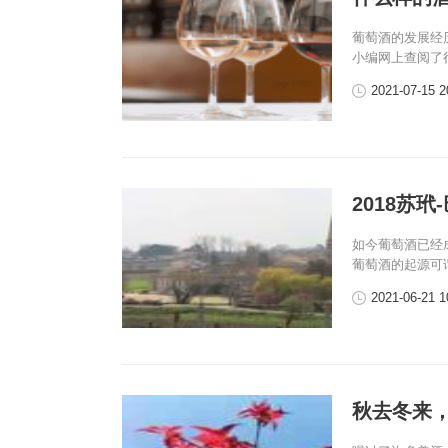
葡萄酒的发展经
小编网上查阅了
2021-07-15 2
2018苏
如今葡萄酒已经
葡萄酒的起源可
2021-06-21 1
秋去冬来