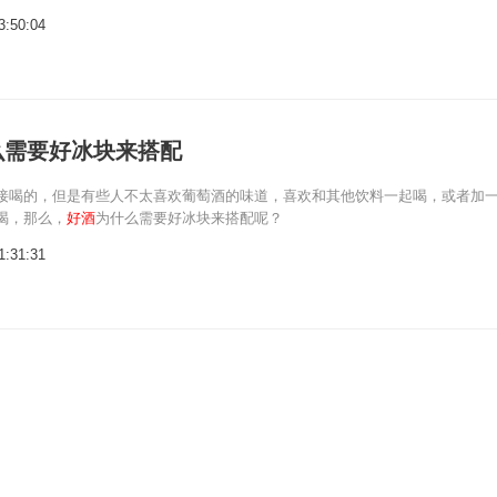
3:50:04
么需要好冰块来搭配
接喝的，但是有些人不太喜欢葡萄酒的味道，喜欢和其他饮料一起喝，或者加
喝，那么，
好酒
为什么需要好冰块来搭配呢？
1:31:31