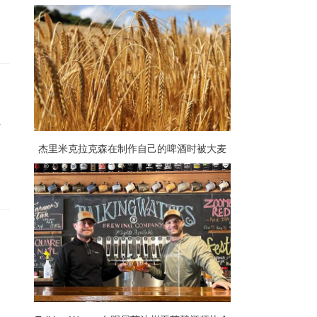
酒爱好者提供了庆祝他们最喜欢的啤酒的机
会
一
杰里米克拉克森在制作自己的啤酒时被大麦
加价吓坏了