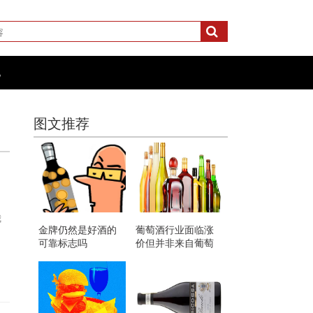
化
图文推荐
我
金牌仍然是好酒的
葡萄酒行业面临涨
可靠标志吗
价但并非来自葡萄
酒本身