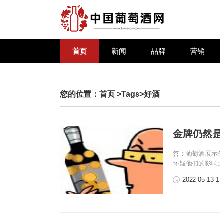
首页
新闻
品牌
营销
您的位置：
首页
>Tags>好酒
金牌仍然
答：葡萄酒展示
怀疑他们的影响
2022-05-13 1