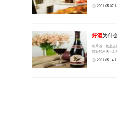
2021-05-07 1
好酒
为什
葡萄酒一般是直
些好的冰块一起
2021-05-14 1