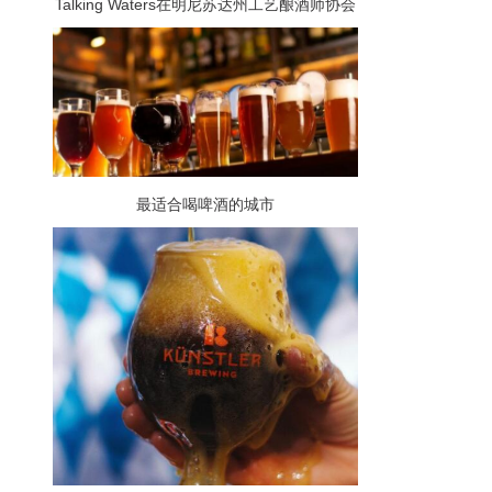
Talking Waters在明尼苏达州工艺酿酒师协会
的酿酒师杯上获得两枚奖牌
最适合喝啤酒的城市