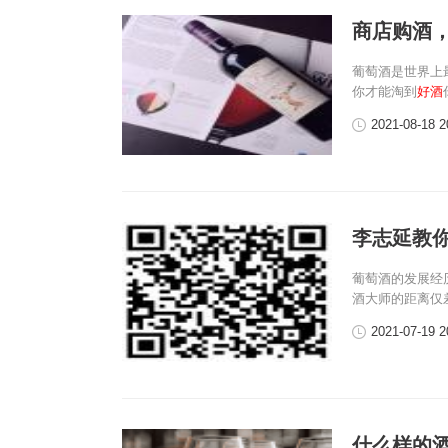
商店购酒
葡萄酒是世界上
你才能淘到
好酒
2021-08-18 2
李志延教
葡萄酒的发展经
酒大师的距离仅差
2021-07-19 2
什么样的