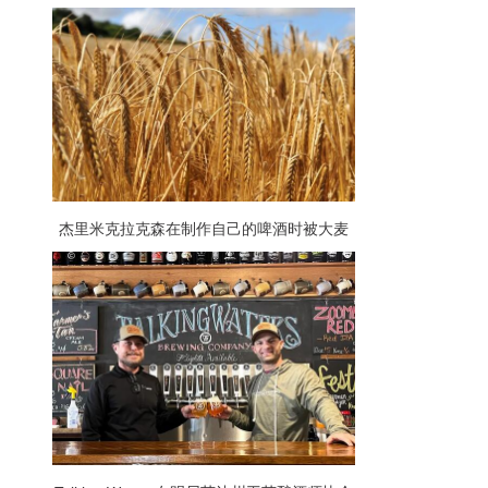
酒爱好者提供了庆祝他们最喜欢的啤酒的机
会
杰里米克拉克森在制作自己的啤酒时被大麦
加价吓坏了