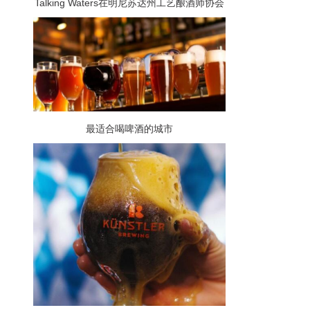
Talking Waters在明尼苏达州工艺酿酒师协会
的酿酒师杯上获得两枚奖牌
最适合喝啤酒的城市