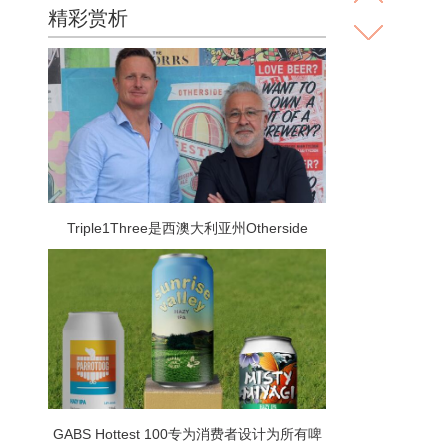
精彩赏析
Triple1Three是西澳大利亚州Otherside
Brewing Co的母公司 是越来越多进行众包融
资轮次的啤酒厂中的最新一家
GABS Hottest 100专为消费者设计为所有啤