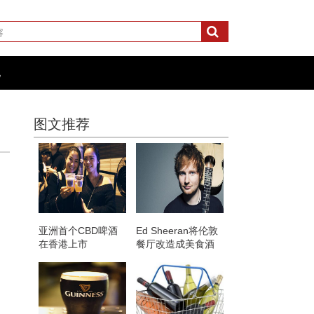
化
图文推荐
亚洲首个CBD啤酒
Ed Sheeran将伦敦
在香港上市
餐厅改造成美食酒
吧