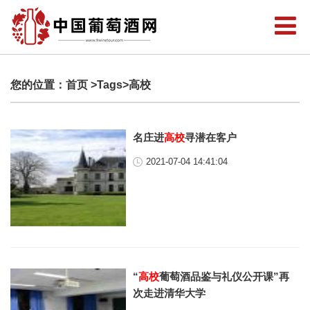
您的位置：
首页
>Tags>高校
名庄进
高校
寻潜在客户
2021-07-04 14:41:04
“
高校
葡萄酒品鉴与礼仪公开课”再
次走进清华大学