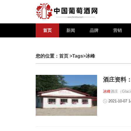
首页
新闻
品牌
营销
您的位置：
首页
>Tags>冰峰
酒庄资料
冰峰
酒庄（Glac
2021-10-07 1