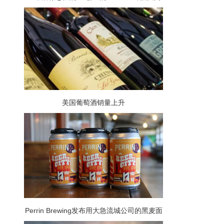
了水龙头
美国葡萄酒销量上升
Perrin Brewing发布用大急流城公司的黑麦面
包制成的啤酒