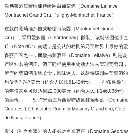
勒弗莱酒庄蒙哈榭特级园白葡萄酒（Domaine Leflaive
Montrachet Grand Cru, Puligny-Montrachet, France）
这款白葡萄酒产自蒙哈榭特级园（Montrachet Grand
Cru），采用霞多丽（Chardonnay）酿制。该特级园位于金
丘（Cote dOr）南端，是公认的勃艮第乃至世界上最好的霞
多丽产区之一，而勒弗莱酒庄（Domaine Leflaive）则是该
产区知名的酒庄。酒庄同样使用生物动力法来管理葡萄园，
所产的葡萄酒质地柔滑，风味迷人。这款特级园白葡萄酒的
均价为7,747美元（约合人民币51,424元），一些条件极佳
的年份甚至可以达到22,000美元（约合人民币146,036元）
的高价。 5. 卢米酒庄慕西尼特级园红葡萄酒（Domaine
Georges & Christophe Roumier Musigny Grand Cru, Cote
de Nuits, France）
看过《神之水滴》的人想必对卢米酒庄（Domaine Georges