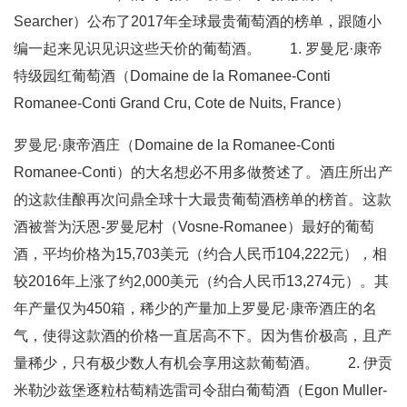
Searcher）公布了2017年全球最贵葡萄酒的榜单，跟随小
编一起来见识见识这些天价的葡萄酒。 1. 罗曼尼·康帝
特级园红葡萄酒（Domaine de la Romanee-Conti
Romanee-Conti Grand Cru, Cote de Nuits, France）
罗曼尼·康帝酒庄（Domaine de la Romanee-Conti
Romanee-Conti）的大名想必不用多做赘述了。酒庄所出产
的这款佳酿再次问鼎全球十大最贵葡萄酒榜单的榜首。这款
酒被誉为沃恩-罗曼尼村（Vosne-Romanee）最好的葡萄
酒，平均价格为15,703美元（约合人民币104,222元），相
较2016年上涨了约2,000美元（约合人民币13,274元）。其
年产量仅为450箱，稀少的产量加上罗曼尼·康帝酒庄的名
气，使得这款酒的价格一直居高不下。因为售价极高，且产
量稀少，只有极少数人有机会享用这款葡萄酒。 2. 伊贡
米勒沙兹堡逐粒枯萄精选雷司令甜白葡萄酒（Egon Muller-