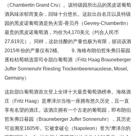
（Chambertin Grand Cru）。该特级园所出品的黑皮诺葡萄
酒风味浓郁而复杂，回味十分悠长。这款出自名庄以及特级
园的黑皮诺葡萄酒是热夫雷-香贝丹（Gevrey-Chambertin）
最贵的黑皮诺葡萄酒，均价为4,170美元（约合人民币
27,619元）。同样，这款佳酿的产量也极为有限，据说该酒
2015年份的产量仅有2桶。 9. 海格布朗伯哲朱弗日晷园
逐粒枯萄精选雷司令甜白葡萄酒（Fritz Haag Brauneberger
Juffer Sonnenuhr Riesling Trockenbeerenauslese, Mosel,
Germany）
这款甜白葡萄酒首次登上全球十大最贵葡萄酒榜单。海格酒
庄（Fritz Haag）是摩泽尔当地一座拥有悠久历史，且一直
享有名望的酒庄。该酒庄拥有一个古老的葡萄园，即布朗伯
哲朱弗日晷园（Brauneberger Juffer Sonnenuhr），其历史
可追溯至1605年。它被拿破仑（Napoleon）誉为“摩泽尔的