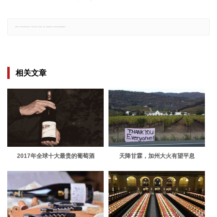
郑重声明：文章仅代表原作者观点，不代表本站立场；如有侵权、违规，可直接反馈本站，我们将会作修改或删除处理。
相关文章
2017年全球十大最贵的葡萄酒
天降甘霖，加州大火有望平息