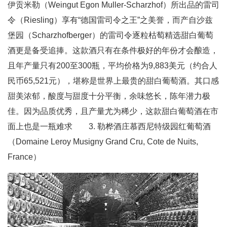
伊贡米勒（Weingut Egon Muller-Scharzhof）所出品的雷司
令（Riesling）享有“德国雷司令之王”之美誉，而产自沙兹
堡园（Scharzhofberger）的雷司令逐粒枯萄精选甜白葡萄
酒更是备受追捧。这款酒只有在条件极好的年份才会酿造，
且年产量只有200至300瓶，平均价格为9,883美元（约合人
民币65,521元），堪称是世界上最贵的甜白葡萄酒。其口感
甜美浓郁，酸度与甜度十分平衡，余味悠长，陈年潜力极
佳。因为品质优秀，且产量尤为稀少，这款甜白葡萄酒在市
面上也是一瓶难求 3. 勒桦酒庄慕西尼特级园红葡萄酒
（Domaine Leroy Musigny Grand Cru, Cote de Nuits,
France）