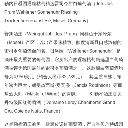
勒内日晷园逐粒枯萄精选雷司令甜白葡萄酒（Joh. Jos.
Prum Wehlener Sonnenuhr Riesling
Trockenbeerenauslese, Mosel, Germany）
普朗酒庄（Weingut Joh. Jos. Prum）同样位于摩泽尔
（Mosel）产区，以出产果味精致、酸度清新且口感浓郁的
雷司令葡萄酒而闻名。日晷园（Wehlener Sonnenuhr）是
酒庄最为重要的葡萄园，它所出产的逐粒枯萄精选甜白葡萄
酒被评为德国最佳的雷司令葡萄酒之一。这款甜白葡萄酒均
价为4,950美元（约合人民币32,789元），其品质卓越，陈
年潜力巨大，颇受杰西斯·罗宾逊（Jancis Robinson）等葡
萄酒大师（Master of Wine）的青睐。 8. 勒桦酒庄香贝
丹特级园红葡萄酒（Domaine Leroy Chambertin Grand
Cru, Cote de Nuits, France）
这是勒桦酒庄的另一款黑皮诺红葡萄酒，产自香贝丹特级园