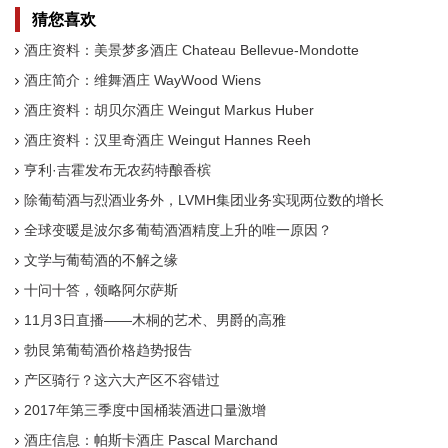
猜您喜欢
酒庄资料：美景梦多酒庄 Chateau Bellevue-Mondotte
酒庄简介：维舞酒庄 WayWood Wiens
酒庄资料：胡贝尔酒庄 Weingut Markus Huber
酒庄资料：汉里奇酒庄 Weingut Hannes Reeh
亨利·吉霍发布无农药特酿香槟
除葡萄酒与烈酒业务外，LVMH集团业务实现两位数的增长
全球变暖是波尔多葡萄酒酒精度上升的唯一原因？
文学与葡萄酒的不解之缘
十问十答，领略阿尔萨斯
11月3日直播——木桐的艺术、男爵的高雅
勃艮第葡萄酒价格趋势报告
产区骑行？这六大产区不容错过
2017年第三季度中国桶装酒进口量激增
酒庄信息：帕斯卡酒庄 Pascal Marchand