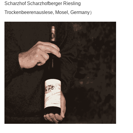
Scharzhof Scharzhofberger Riesling
Trockenbeerenauslese, Mosel, Germany）