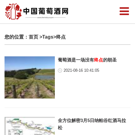
您的位置：
首页
>Tags>终点
葡萄酒是一场没有
终点
的朝圣
2021-08-16 10:41:05
全方位解密3月5日纳帕谷红酒马拉
松