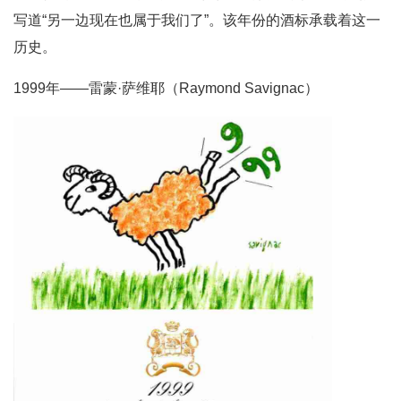
写道“另一边现在也属于我们了”。该年份的酒标承载着这一
历史。
1999年——雷蒙·萨维耶（Raymond Savignac）