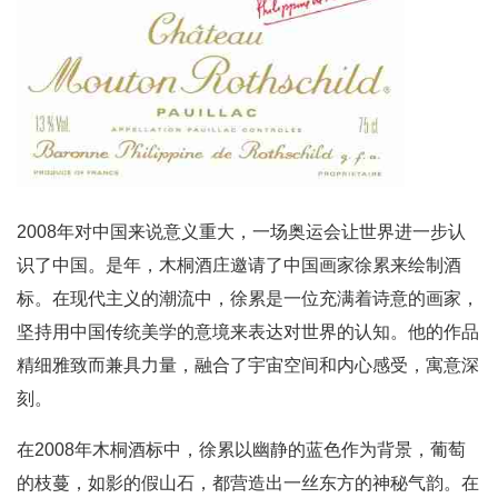
2008年对中国来说意义重大，一场奥运会让世界进一步认
识了中国。是年，木桐酒庄邀请了中国画家徐累来绘制酒
标。在现代主义的潮流中，徐累是一位充满着诗意的画家，
坚持用中国传统美学的意境来表达对世界的认知。他的作品
精细雅致而兼具力量，融合了宇宙空间和内心感受，寓意深
刻。
在2008年木桐酒标中，徐累以幽静的蓝色作为背景，葡萄
的枝蔓，如影的假山石，都营造出一丝东方的神秘气韵。在