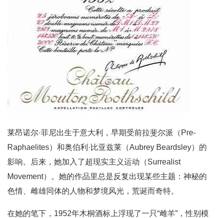
莱昂诺尔·菲尼出生于意大利，早期受前拉斐尔派（Pre-
Raphaelites）和奥伯利·比亚兹莱（Aubrey Beardsley）的
影响。后来，她加入了超现实主义运动（Surrealist
Movement）。她的作品里总是反复出现某些主题：神秘的
色情、雌雄同体的人物和梦境风光，荒诞而奇特。
在她的笔下，1952年木桐酒标上浮现了一只“雌羊”，性别模