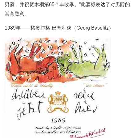
男爵，并祝贺木桐第65个丰收季。”此酒标表达了对男爵的
崇高敬意。
1989年——格奥尔格·巴塞利茨（Georg Baselitz）