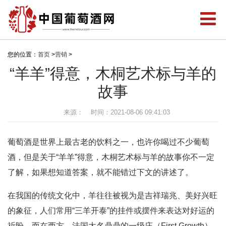
您的位置：
首页
>
营销
>
“羊羊”得意，木桐艺术标与羊的
故事
来源：
时间：2021-08-06 09:41:03
葡萄酒是世界上最古老的饮料之一，也许你喝过不少葡萄
酒，但是关于“羊羊”得意，木桐艺术标与羊的故事你不一定
了解，如果想知道答案，就不能错过下文的讲述了。
在我国的传统文化中，羊往往被视为是吉祥瑞兆、美好兴旺
的象征，人们常用“三羊开泰”的挂件或摆件来表达对好运的
祈盼。而在西方，法国大名鼎鼎的一级庄（First Growth）