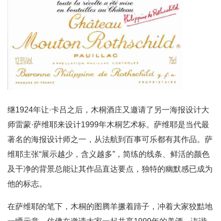
继1924年让·卡吕之后，木桐酒庄又邀请了另一海报设计大
师雷蒙·萨维耶来设计1999年木桐艺术标。萨维耶是当代最
著名的海报设计师之一，从法航到百事可乐都有其作品。萨
维耶主张“展示越少，含义越多”，简练的线条、鲜活的颜色
及干净的背景总能让其作品直达要点，独特的幽默感已成为
他的标志。
在萨维耶的笔下，木桐的图腾羊撅着蹄子，冲着大家狡黠地