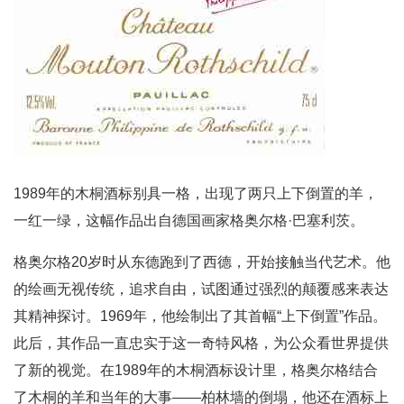
1989年的木桐酒标别具一格，出现了两只上下倒置的羊，
一红一绿，这幅作品出自德国画家格奥尔格·巴塞利茨。
格奥尔格20岁时从东德跑到了西德，开始接触当代艺术。他
的绘画无视传统，追求自由，试图通过强烈的颠覆感来表达
其精神探讨。1969年，他绘制出了其首幅“上下倒置”作品。
此后，其作品一直忠实于这一奇特风格，为公众看世界提供
了新的视觉。在1989年的木桐酒标设计里，格奥尔格结合
了木桐的羊和当年的大事——柏林墙的倒塌，他还在酒标上