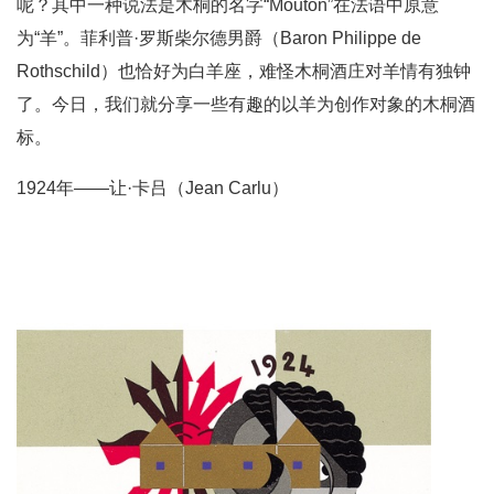
呢？其中一种说法是木桐的名字“Mouton”在法语中原意
为“羊”。菲利普·罗斯柴尔德男爵（Baron Philippe de
Rothschild）也恰好为白羊座，难怪木桐酒庄对羊情有独钟
了。今日，我们就分享一些有趣的以羊为创作对象的木桐酒
标。
1924年——让·卡吕（Jean Carlu）