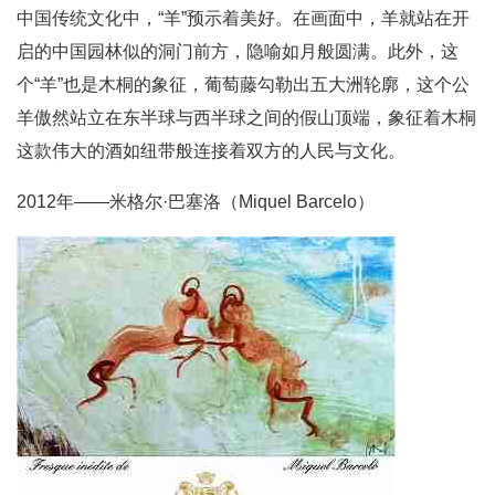
中国传统文化中，“羊”预示着美好。在画面中，羊就站在开
启的中国园林似的洞门前方，隐喻如月般圆满。此外，这
个“羊”也是木桐的象征，葡萄藤勾勒出五大洲轮廓，这个公
羊傲然站立在东半球与西半球之间的假山顶端，象征着木桐
这款伟大的酒如纽带般连接着双方的人民与文化。
2012年——米格尔·巴塞洛（Miquel Barcelo）