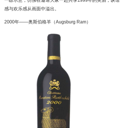
一瞟示意，仿佛在邀请大家一起共享1999年的美酒，诙谐
感与欢乐感从画面中溢出。
2000年——奥斯伯格羊（Augsburg Ram）