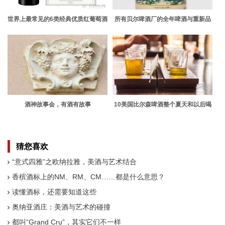
世界上最常见的6类经典优质红葡萄酒
所有贝尔啤酒厂的全年啤酒与重新品
尝和排名
酒神故事会，有酒有故事
10美国比尔森啤酒整个夏天和以后喝
猜您喜欢
“意式四雅”之欧纳拉雅，美酒与艺术结合
香槟酒标上的NM、RM、CM……都是什么意思？
读懂酒标，还需要知道这些
奥纳亚酒庄：美酒与艺术的碰撞
都叫“Grand Cru”，其实它们不一样