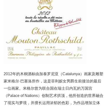
2012年的木桐酒标由加泰罗尼亚（Catalunya）画家及雕塑
家米格尔·巴塞洛所作，这是菲利嫔女男爵生前接洽的最后
一位画家。米格尔曾为联合国在瑞士日内瓦的万国宫
（Palace of Nations）创制艺术拱顶，他所创造的世界融合
了现实与梦境，并擅长运用浓郁的色彩，为作品增加立体