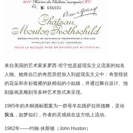
来自美国的艺术家多萝西·坦宁也是超现实主义流派的知名
人物。她将自己的奇思异想加入到超现实主义中：奇形怪状
的花朵和衣衫褴褛的妖精似的小姑娘，并通过舞台设计、蚀
刻版画及雕刻等多种艺术形式来呈现。
1965年的木桐酒标图案为一群母羊在跳萨拉班德舞，灵动
飘逸，如梦似幻，作者的灵感就在这方纸上流动。
1982年——约翰·休斯顿（John Huston）