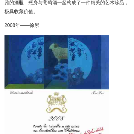
雅的酒瓶，瓶身与葡萄酒一起构成了一件精美的艺术珍品，
极具收藏价值。
2008年——徐累