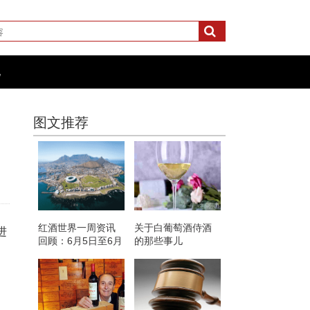
化
图文推荐
红酒世界一周资讯
关于白葡萄酒侍酒
进
回顾：6月5日至6月
的那些事儿
9日