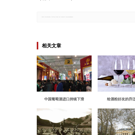
郑重声明：文章仅代表原作者观点，不代表本站立场；如有侵权、违规，可直接反馈本站，我们将会作修改或删除处理。
相关文章
中国葡萄酒进口持续下滑
给酒粉好友的乔