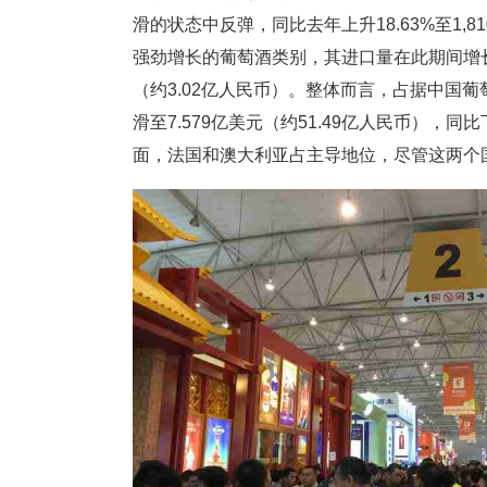
滑的状态中反弹，同比去年上升18.63%至1,
强劲增长的葡萄酒类别，其进口量在此期间增长9.3
（约3.02亿人民币）。整体而言，占据中国葡
滑至7.579亿美元（约51.49亿人民币），
面，法国和澳大利亚占主导地位，尽管这两个