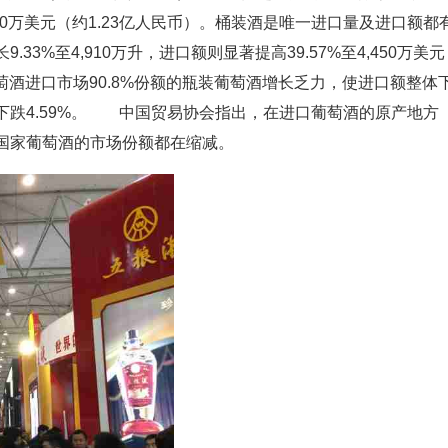
810万美元（约1.23亿人民币）。桶装酒是唯一进口量及进口额都
3%至4,910万升，进口额则显著提高39.57%至4,450万美元
萄酒进口市场90.8%份额的瓶装葡萄酒增长乏力，使进口额整体
同比下跌4.59%。 中国贸易协会指出，在进口葡萄酒的原产地方
国家葡萄酒的市场份额都在缩减。