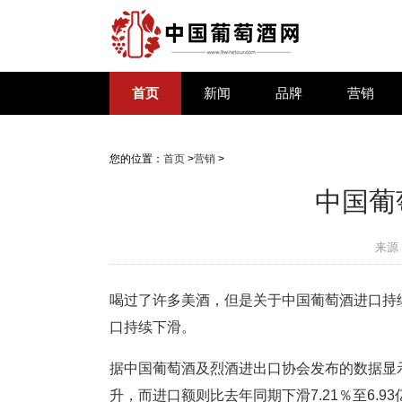
首页
新闻
品牌
营销
您的位置：
首页
>
营销
>
中国葡
来源
喝过了许多美酒，但是关于中国葡萄酒进口持
口持续下滑。
据中国葡萄酒及烈酒进出口协会发布的数据显示，中
升，而进口额则比去年同期下滑7.21％至6.