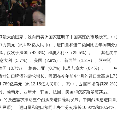
额最大的国家，这向南美洲国家证明了中国高涨的市场状态。中
187万美元（约4.88亿人民币），进口量和进口额同比去年同期分
0.4%，仅次于法国（42.3%）和澳大利亚（25.5%）。 其他向
大利（5.7%）、美国（2.8%）、新西兰（1.2%）、阿根廷
、德国（0.7%）、格鲁吉亚（0.7%）以及加拿大（0.4%）。 
对进口啤酒的需求增长。啤酒在今年前4个月的进口量高达1.73
1.789亿美元（约12.15亿人民币）。其中，占据市场份额28.2%
利时、葡萄牙、西班牙、韩国、法国、美国和俄罗斯紧随其后
dy）的强烈需求推动整个烈酒类进口蓬勃发展。中国烈酒总进口量
8亿人民币），进口量和进口额同比去年分别增长10.92%和10.54%