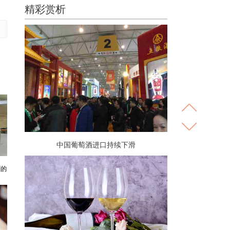
精彩赏析
中国葡萄酒进口持续下滑
酒的