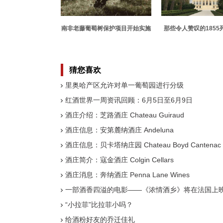
南非老藤葡萄树保护项目开始实施
那些令人赞叹的1855
猜您喜欢
里奥哈产区允许对单一葡萄园进行分级
红酒世界一周资讯回顾：6月5日至6月9日
酒庄介绍：芝路酒庄 Chateau Guiraud
酒庄信息：安第麓纳酒庄 Andeluna
酒庄信息：贝卡塔纳庄园 Chateau Boyd Cantenac
酒庄简介：寇金酒庄 Colgin Cellars
酒庄消息：奔纳酒庄 Penna Lane Wines
一部酒香四溢的电影——《浓情酒乡》将在法国上
“小拉菲”比拉菲小吗？
给酒粉好友的乔迁佳礼