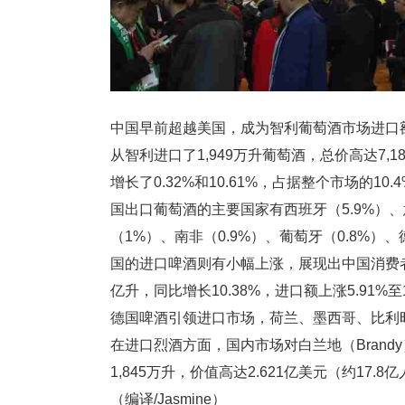
中国早前超越美国，成为智利葡萄酒市场进口
从智利进口了1,949万升葡萄酒，总价高达7,
增长了0.32%和10.61%，占据整个市场的1
国出口葡萄酒的主要国家有西班牙（5.9%）、意
（1%）、南非（0.9%）、葡萄牙（0.8%）
国的进口啤酒则有小幅上涨，展现出中国消费者
亿升，同比增长10.38%，进口额上涨5.91%至
德国啤酒引领进口市场，荷兰、墨西哥、比
在进口烈酒方面，国内市场对白兰地（Bran
1,845万升，价值高达2.621亿美元（约17.
（编译/Jasmine）