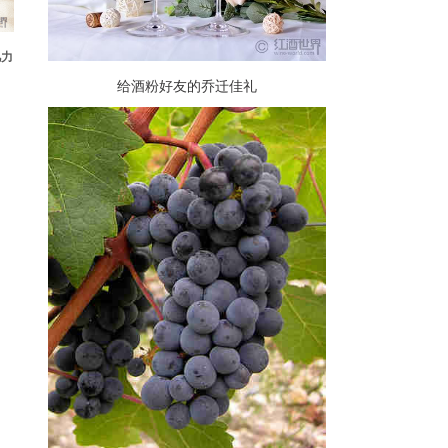
忆力
给酒粉好友的乔迁佳礼