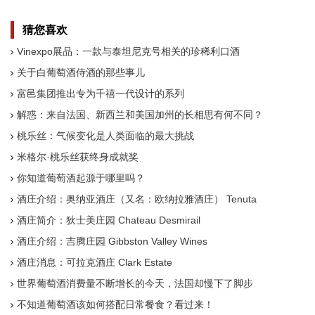
猜您喜欢
Vinexpo展品：一款与泰坦尼克号相关的珍稀利口酒
关于白葡萄酒侍酒的那些事儿
富邑集团推出专为千禧一代设计的系列
解惑：来自法国、新西兰和美国加州的长相思有何不同？
桃乐丝：气候变化是人类面临的最大挑战
米格尔·桃乐丝获终身成就奖
你知道葡萄酒起源于哪里吗？
酒庄介绍：奥纳亚酒庄（又名：欧纳拉雅酒庄） Tenuta
dell'Ornellaia
酒庄简介：狄士美庄园 Chateau Desmirail
酒庄介绍：吉腾庄园 Gibbston Valley Wines
酒庄消息：可拉克酒庄 Clark Estate
世界葡萄酒消费量不断增长的今天，法国却慢下了脚步
不知道葡萄酒该如何搭配日常餐食？看过来！