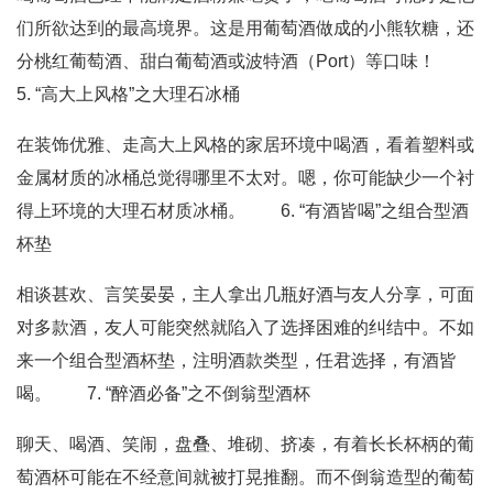
们所欲达到的最高境界。这是用葡萄酒做成的小熊软糖，还
分桃红葡萄酒、甜白葡萄酒或波特酒（Port）等口味！
5. “高大上风格”之大理石冰桶
在装饰优雅、走高大上风格的家居环境中喝酒，看着塑料或
金属材质的冰桶总觉得哪里不太对。嗯，你可能缺少一个衬
得上环境的大理石材质冰桶。 6. “有酒皆喝”之组合型酒
杯垫
相谈甚欢、言笑晏晏，主人拿出几瓶好酒与友人分享，可面
对多款酒，友人可能突然就陷入了选择困难的纠结中。不如
来一个组合型酒杯垫，注明酒款类型，任君选择，有酒皆
喝。 7. “醉酒必备”之不倒翁型酒杯
聊天、喝酒、笑闹，盘叠、堆砌、挤凑，有着长长杯柄的葡
萄酒杯可能在不经意间就被打晃推翻。而不倒翁造型的葡萄