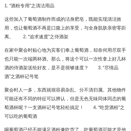
1. “酒粉专用”之清洁用品
这些加入了葡萄酒制作而成的洁身肥皂，既能实现清洁效
用，也让葡萄酒不再是口腹上的享受，与全身肌肤亲密零距
离。 2. “追求速度”之侍酒架
在家中聚会时贴心地为宾客们奉上葡萄酒，却奈何用尽双手
也只能一次端两杯酒。那么，将这个可以一次性拿上好几杯
酒的侍酒架送给好友，是不是很够速度？ 3. “尽情品
酒”之酒杯记号笔
聚会时人一多，东西就很容易杂乱、分不清归属。其他物件
可能还有不同的特征可以辨认，但是无色无味同体同态的葡
萄酒杯呢？一支酒杯记号笔轻松搞定！ 4. “吃货酒粉”之
可以吃的葡萄酒
喝葡萄酒已经不能满足酒粉兼吃货了，吃葡萄酒可能才是他