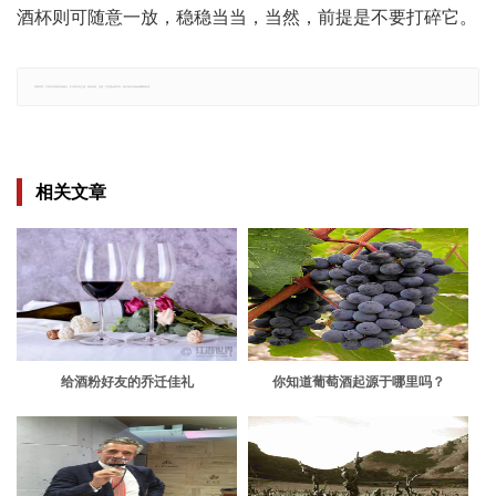
酒杯则可随意一放，稳稳当当，当然，前提是不要打碎它。
郑重声明：文章仅代表原作者观点，不代表本站立场；如有侵权、违规，可直接反馈本站，我们将会作修改或删除处理。
相关文章
给酒粉好友的乔迁佳礼
你知道葡萄酒起源于哪里吗？