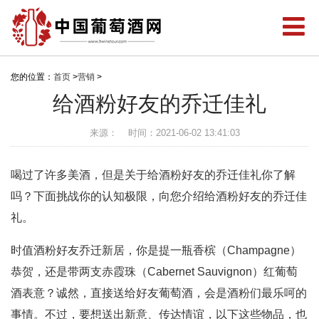
您的位置：
首页
>
营销
>
给酒粉好友的乔迁佳礼
来源：
时间：2021-06-02 13:41:03
喝过了许多美酒，但是关于给酒粉好友的乔迁佳礼你了解
吗？下面挑战你的认知极限，向您介绍给酒粉好友的乔迁佳
礼。
时值酒粉好友乔迁新居，你是提一瓶香槟（Champagne）
恭贺，还是带两支赤霞珠（Cabernet Sauvignon）红葡萄
酒表意？诚然，直接送给好友葡萄酒，会是酒粉们最乐呵的
事情。不过，要想送出新意、传达情谊，以下这些物品，也