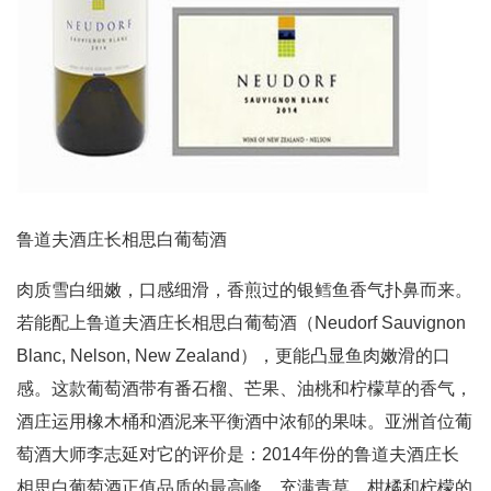
鲁道夫酒庄长相思白葡萄酒
肉质雪白细嫩，口感细滑，香煎过的银鳕鱼香气扑鼻而来。
若能配上鲁道夫酒庄长相思白葡萄酒（Neudorf Sauvignon
Blanc, Nelson, New Zealand），更能凸显鱼肉嫩滑的口
感。这款葡萄酒带有番石榴、芒果、油桃和柠檬草的香气，
酒庄运用橡木桶和酒泥来平衡酒中浓郁的果味。亚洲首位葡
萄酒大师李志延对它的评价是：2014年份的鲁道夫酒庄长
相思白葡萄酒正值品质的最高峰，充满青草、柑橘和柠檬的