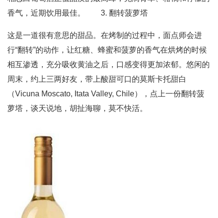
香气，近期饮用最佳。 3. 翻转菠萝塔
这是一道很有意思的甜品。在烤制的过程中，面点师会进
行“翻转”的动作，让红糖、蜂蜜和菠萝的香气在烘烤的时候
相互渗透，充分吸收黄油之后，口感变得更加浓郁。悠闲的
周末，约上三两好友，带上酸甜可口的莫斯卡托甜白
（Vicuna Moscato, Itata Valley, Chile），点上一份翻转菠
萝塔，谈天说地，胡扯海聊，莫不快活。