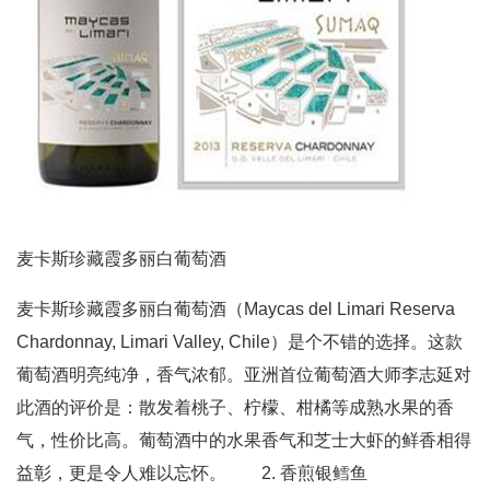
麦卡斯珍藏霞多丽白葡萄酒
麦卡斯珍藏霞多丽白葡萄酒（Maycas del Limari Reserva
Chardonnay, Limari Valley, Chile）是个不错的选择。这款
葡萄酒明亮纯净，香气浓郁。亚洲首位葡萄酒大师李志延对
此酒的评价是：散发着桃子、柠檬、柑橘等成熟水果的香
气，性价比高。葡萄酒中的水果香气和芝士大虾的鲜香相得
益彰，更是令人难以忘怀。 2. 香煎银鳕鱼