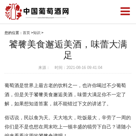
您的位置：
首页
>
知识
>
饕餮美食邂逅美酒，味蕾大满
足
来源：
时间：2021-08-16 09:41:04
葡萄酒是世界上最古老的饮料之一，也许你喝过不少葡萄
酒，但是关于饕餮美食邂逅美酒，味蕾大满足你不一定了
解，如果想知道答案，就不能错过下文的讲述了。
俗话说，民以食为天。天大地大，吃饭最大，辛劳了一周的
你们是不是也想在周末吃上一顿丰盛的犒劳下自己？请随小
编来看看这周的饕餮食谱吧！