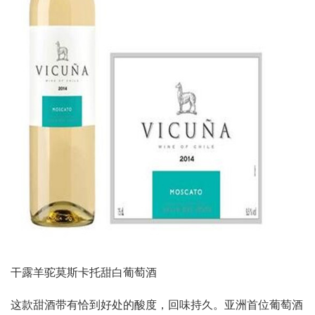
干露羊驼莫斯卡托甜白葡萄酒
这款甜酒带有恰到好处的酸度，回味持久。亚洲首位葡萄酒