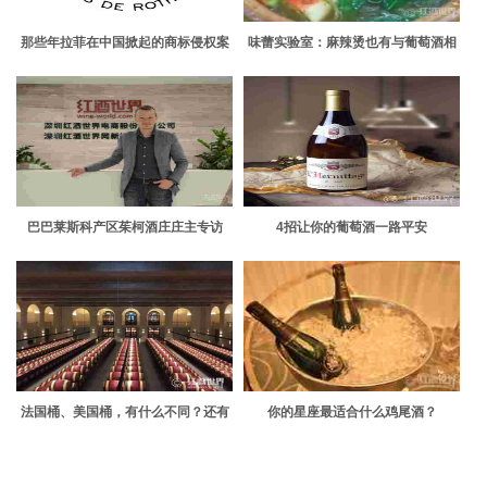
那些年拉菲在中国掀起的商标侵权案
味蕾实验室：麻辣烫也有与葡萄酒相
爱的权利
巴巴莱斯科产区茱柯酒庄庄主专访
4招让你的葡萄酒一路平安
法国桶、美国桶，有什么不同？还有
你的星座最适合什么鸡尾酒？
什么桶？