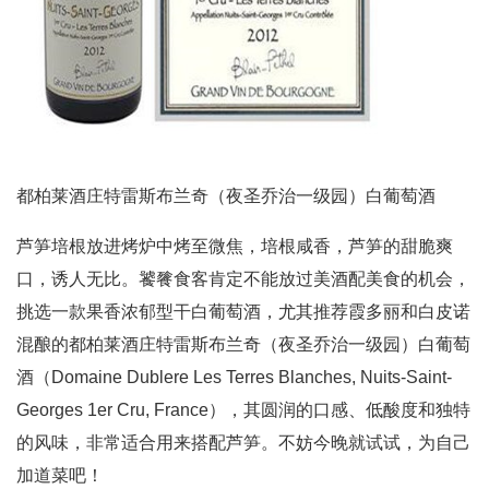
都柏莱酒庄特雷斯布兰奇（夜圣乔治一级园）白葡萄酒
芦笋培根放进烤炉中烤至微焦，培根咸香，芦笋的甜脆爽
口，诱人无比。饕餮食客肯定不能放过美酒配美食的机会，
挑选一款果香浓郁型干白葡萄酒，尤其推荐霞多丽和白皮诺
混酿的都柏莱酒庄特雷斯布兰奇（夜圣乔治一级园）白葡萄
酒（Domaine Dublere Les Terres Blanches, Nuits-Saint-
Georges 1er Cru, France），其圆润的口感、低酸度和独特
的风味，非常适合用来搭配芦笋。不妨今晚就试试，为自己
加道菜吧！