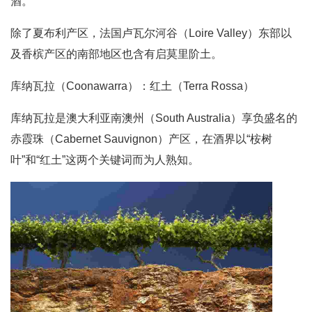
酒。
除了夏布利产区，法国卢瓦尔河谷（Loire Valley）东部以
及香槟产区的南部地区也含有启莫里阶土。
库纳瓦拉（Coonawarra）：红土（Terra Rossa）
库纳瓦拉是澳大利亚南澳州（South Australia）享负盛名的
赤霞珠（Cabernet Sauvignon）产区，在酒界以“桉树
叶”和“红土”这两个关键词而为人熟知。