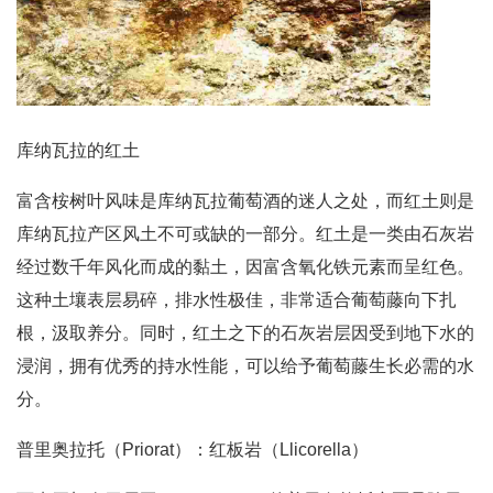
库纳瓦拉的红土
富含桉树叶风味是库纳瓦拉葡萄酒的迷人之处，而红土则是
库纳瓦拉产区风土不可或缺的一部分。红土是一类由石灰岩
经过数千年风化而成的黏土，因富含氧化铁元素而呈红色。
这种土壤表层易碎，排水性极佳，非常适合葡萄藤向下扎
根，汲取养分。同时，红土之下的石灰岩层因受到地下水的
浸润，拥有优秀的持水性能，可以给予葡萄藤生长必需的水
分。
普里奥拉托（Priorat）：红板岩（Llicorella）