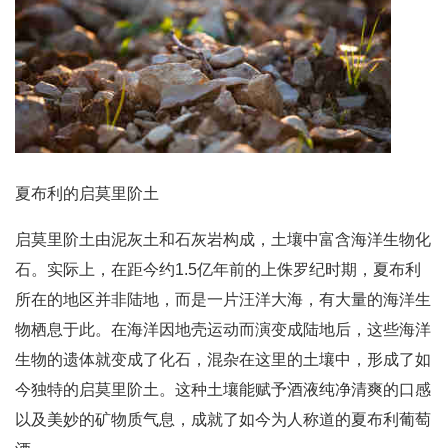
夏布利的启莫里阶土
启莫里阶土由泥灰土和石灰岩构成，土壤中富含海洋生物化
石。实际上，在距今约1.5亿年前的上侏罗纪时期，夏布利
所在的地区并非陆地，而是一片汪洋大海，有大量的海洋生
物栖息于此。在海洋因地壳运动而演变成陆地后，这些海洋
生物的遗体就变成了化石，混杂在这里的土壤中，形成了如
今独特的启莫里阶土。这种土壤能赋予酒液纯净清爽的口感
以及美妙的矿物质气息，成就了如今为人称道的夏布利葡萄