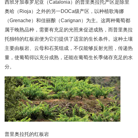
西班牙加泰罗尼亚（Catalonia）的普里奥拉托产区是除里
奥哈（Rioja）之外的另一DOCa级产区，以种植歌海娜
（Grenache）和佳丽酿（Carignan）为主。这两种葡萄都
属于晚熟品种，需要有充足的光照来促进成熟，而普里奥拉
托独特的红板岩便为它们提供了适宜的生长条件。这种土壤
主要由板岩、云母和石英组成，不仅能够反射光照，传递热
量，使葡萄得以充分成熟，还能在葡萄生长季储存充足的水
分。
普里奥拉托的红板岩