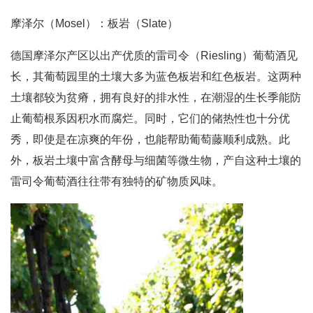
摩泽尔（Mosel）：板岩（Slate）
德国摩泽尔产区以出产优质的雷司令（Riesling）葡萄酒见
长，其葡萄园里的土壤大多为蓝色板岩和红色板岩。这两种
土壤都较为贫瘠，拥有良好的排水性，在潮湿的生长季能防
止葡萄根系因积水而腐烂。同时，它们的储热性也十分优
秀，即使是在凉爽的年份，也能帮助葡萄藤顺利成熟。此
外，板岩土壤中富含酵母与细菌等微生物，产自这种土壤的
雷司令葡萄酒往往带有独特的矿物质风味。