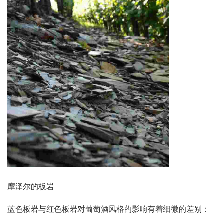
摩泽尔的板岩
蓝色板岩与红色板岩对葡萄酒风格的影响有着细微的差别：