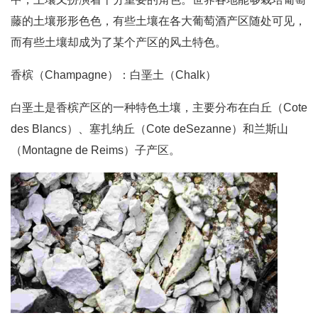
藤的土壤形形色色，有些土壤在各大葡萄酒产区随处可见，
而有些土壤却成为了某个产区的风土特色。
香槟（Champagne）：白垩土（Chalk）
白垩土是香槟产区的一种特色土壤，主要分布在白丘（Cote
des Blancs）、塞扎纳丘（Cote deSezanne）和兰斯山
（Montagne de Reims）子产区。