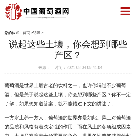
您的位置：
首页
>
访谈
>
说起这些土壤，你会想到哪些
产区？
来源：
时间：2021-08-04 09:41:04
葡萄酒是世界上最古老的饮料之一，也许你喝过不少葡萄
酒，但是关于说起这些土壤，你会想到哪些产区？你不一定
了解，如果想知道答案，就不能错过下文的讲述了。
一方水土养一方人，葡萄酒的世界亦是如此。风土对葡萄酒
的品质和风格有着决定性的作用，而在风土的各项组成因素
中，土壤又扮演着十分重要的角色。世界各地能够栽培葡萄