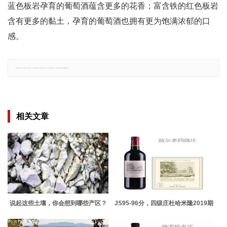
蓝色板岩孕育的葡萄酒蕴含更多的花香；富含铁的红色板岩
含有更多的黏土，孕育的葡萄酒也拥有更为饱满浓郁的口
感。
郑重声明：文章仅代表原作者观点，不代表本站立场；如有侵权、违规，可直接反馈本站，我们将会作修改或删除处理。
相关文章
说起这些土壤，你会想到哪些产区？
JS95-96分，四级庄杜哈米隆2019期
酒上线