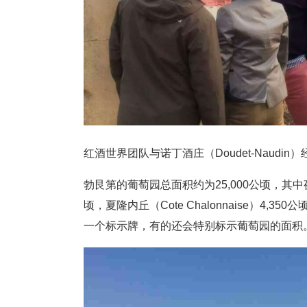
红酒世界团队与诺丁酒庄（Doudet-Naudi
勃艮第的葡萄园总面积约为25,000公顷，其中夜丘3
顷，夏隆内丘（Cote Chalonnaise）4,3
一个标示牌，有的还会特别标示葡萄园的面积