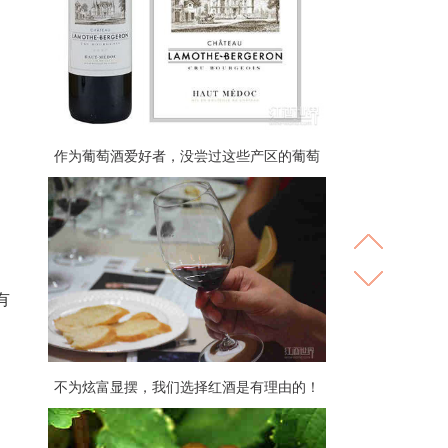
作为葡萄酒爱好者，没尝过这些产区的葡萄
酒总觉得有点遗憾
有
不为炫富显摆，我们选择红酒是有理由的！