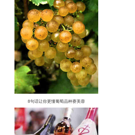
8句话让你更懂葡萄品种赛美蓉