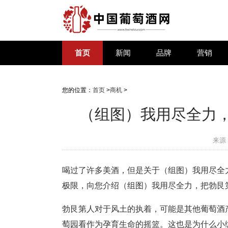
首页
新闻
品牌
营销
您的位置：
首页
>
商机
>
（组图）我用尽全力
来源
喝过了许多美酒，但是关于（组图）我用尽全
极限，向您介绍（组图）我用尽全力，把勃艮
勃艮第人对于风土的执着，可能是其他葡萄酒
萄园看作为孕育生命的摇篮。这也是为什么小