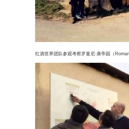
红酒世界团队参观考察罗曼尼·康帝园（Romanee