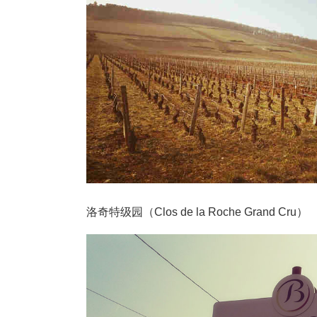
洛奇特级园（Clos de la Roche Grand Cru）