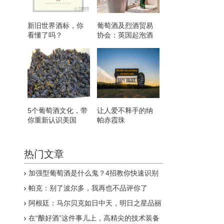
新旧世界酒标，你
葡萄酒及烈酒贸易
看懂了吗？
协会：英国起泡酒
与香槟不相上下
5个葡萄酒文化，带
让人爱不释手的纳
你重新认识美国
帕赤霞珠
热门文章
加强型葡萄酒是什么鬼？4招教你快速识别
帕克：别了波尔多，我再也不品评你了
阿根廷：马尔贝克如日中天，明日之星品丽
珠悄然升起
在“酿好酒”这件事儿上，高精尖的技术装备