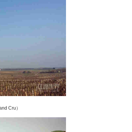
nd Cru）