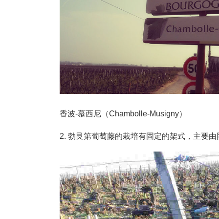
香波-慕西尼（Chambolle-Musigny）
2. 勃艮第葡萄藤的栽培有固定的架式，主要