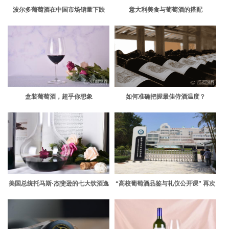
波尔多葡萄酒在中国市场销量下跌
意大利美食与葡萄酒的搭配
盒装葡萄酒，超乎你想象
如何准确把握最佳侍酒温度？
美国总统托马斯·杰斐逊的七大饮酒逸
“高校葡萄酒品鉴与礼仪公开课” 再次
事
走进暨大