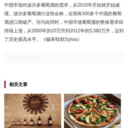
中国市场对波尔多葡萄酒的需求，从2010年开始就开始减
缓。波尔多葡萄酒行业协会称，近期有300多个中国的葡萄
酒进口商破产。但与此同时，中国市场葡萄酒的整体需求却
持续上涨，从2000年的20万升到2012年的5,380万升，达到
了历史最高水平。（编译/软软Sylvia）
郑重声明：文章仅代表原作者观点，不代表本站立场；如有侵权、违规，可直接反馈本站，我们将会作修改或删除处理。
相关文章