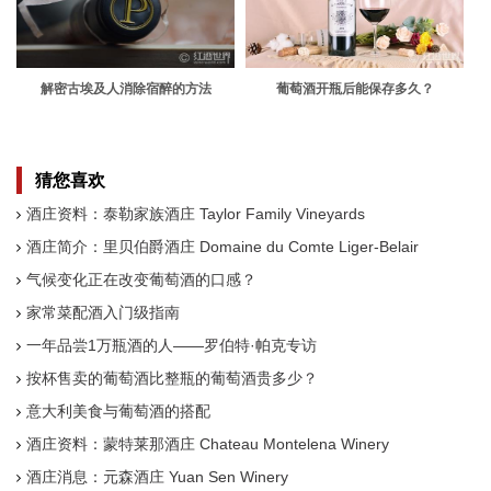
解密古埃及人消除宿醉的方法
葡萄酒开瓶后能保存多久？
猜您喜欢
酒庄资料：泰勒家族酒庄 Taylor Family Vineyards
酒庄简介：里贝伯爵酒庄 Domaine du Comte Liger-Belair
气候变化正在改变葡萄酒的口感？
家常菜配酒入门级指南
一年品尝1万瓶酒的人——罗伯特·帕克专访
按杯售卖的葡萄酒比整瓶的葡萄酒贵多少？
意大利美食与葡萄酒的搭配
酒庄资料：蒙特莱那酒庄 Chateau Montelena Winery
酒庄消息：元森酒庄 Yuan Sen Winery