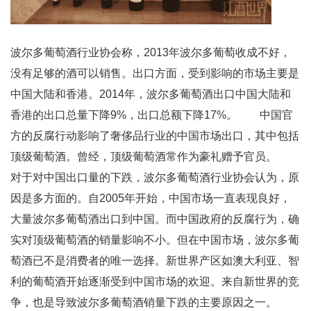
波尔多葡萄酒行业协会称，2013年波尔多葡萄收成不好，
没有足够的酒可以销售。出口方面，受到影响的市场主要是
中国大陆和香港。2014年，波尔多葡萄酒出口中国大陆和
香港的出口总量下降9%，出口总额下降17%。 中国官
方的反腐行动影响了奢侈品行业的中国市场出口，其中包括
顶级葡萄酒。曾经，顶级葡萄酒常作为豪礼赠予官员。
对于对中国出口量的下跌，波尔多葡萄酒行业协会认为，原
因是多方面的。自2005年开始，中国市场一直表现良好，
大量波尔多葡萄酒出口到中国。而中国政府的反腐行为，确
实对顶级葡萄酒的销量影响不小。但在中国市场，波尔多葡
萄酒已不是消费者的唯一选择。新世界产区如澳大利亚、智
利的葡萄酒开始逐渐受到中国市场的欢迎。来自新世界的竞
争，也是导致波尔多葡萄酒销量下跌的主要原因之一。