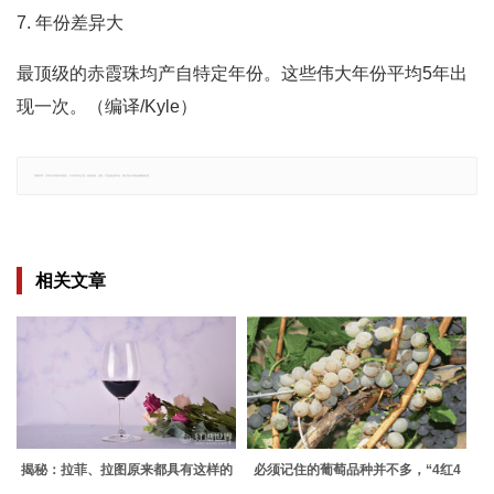
7. 年份差异大
最顶级的赤霞珠均产自特定年份。这些伟大年份平均5年出
现一次。（编译/Kyle）
郑重声明：文章仅代表原作者观点，不代表本站立场；如有侵权、违规，可直接反馈本站，我们将会作修改或删除处理。
相关文章
揭秘：拉菲、拉图原来都具有这样的
必须记住的葡萄品种并不多，“4红4
共性！
白”就够了！