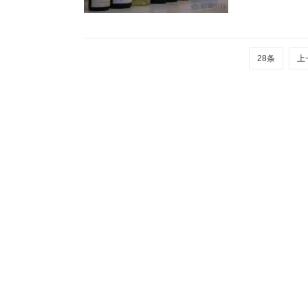
28条
上