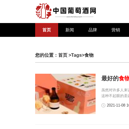
首页
新闻
品牌
营销
您的位置：
首页
>Tags>食物
最好的
食
虽然对许多人来
这种不起眼的圣
2021-11-08 1