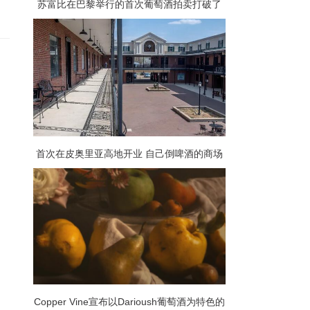
苏富比在巴黎举行的首次葡萄酒拍卖打破了
150万美元的估价
首次在皮奥里亚高地开业 自己倒啤酒的商场
扩展到四城市
Copper Vine宣布以Darioush葡萄酒为特色的