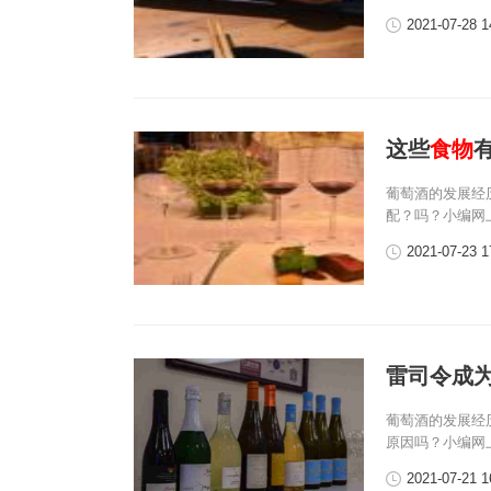
2021-07-28 1
这些
食物
葡萄酒的发展经
配？吗？小编网
2021-07-23 1
雷司令成
葡萄酒的发展经
原因吗？小编网
2021-07-21 1