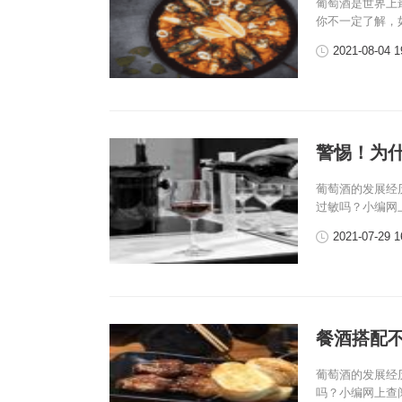
葡萄酒是世界上
你不一定了解，
2021-08-04 1
警惕！为
葡萄酒的发展经
过敏吗？小编网
2021-07-29 1
餐酒搭配
葡萄酒的发展经
吗？小编网上查