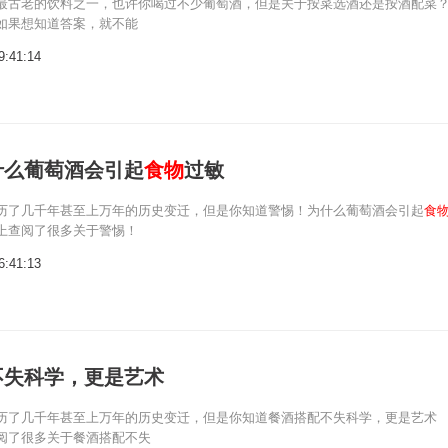
最古老的饮料之一，也许你喝过不少葡萄酒，但是关于按菜选酒还是按酒配菜
如果想知道答案，就不能
9:41:14
什么葡萄酒会引起
食物
过敏
历了几千年甚至上万年的历史变迁，但是你知道警惕！为什么葡萄酒会引起
食
上查阅了很多关于警惕！
6:41:13
不失科学，更是艺术
历了几千年甚至上万年的历史变迁，但是你知道餐酒搭配不失科学，更是艺术
阅了很多关于餐酒搭配不失