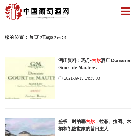
您的位置：
首页
>Tags>古尔
酒庄资料：玛丹-
古尔
酒庄 Domaine
Gourt de Mautens
2021-09-15 14:35:03
盛极一时的塞
古尔
，拉菲、拉图、木
桐和凯隆世家的昔日主人