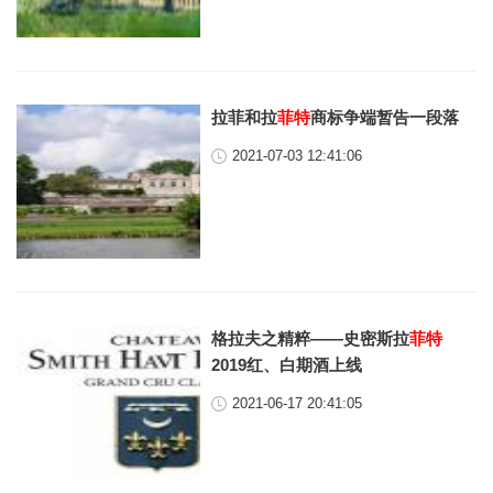
拉菲和拉
菲特
商标争端暂告一段落
2021-07-03 12:41:06
格拉夫之精粹——史密斯拉
菲特
2019红、白期酒上线
2021-06-17 20:41:05