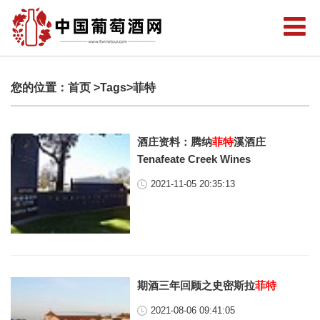
您的位置：
首页
>Tags>菲特
酒庄资料：腾纳
菲特
溪酒庄
Tenafeate Creek Wines
2021-11-05 20:35:13
期酒三年回顾之史密斯拉
菲特
2021-08-06 09:41:05