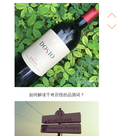
如何解读千奇百怪的品酒词？