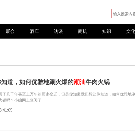
展会
酒庄
访谈
商机
知识
文
你知道，如何优雅地涮火爆的
潮汕
牛肉火锅
历了几千年甚至上万年的历史变迁，但是你知道我们想让你知道，如何优雅地
火锅吗？小编网上查阅了
3:41:05