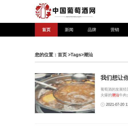
首页
新闻
品牌
营销
您的位置：
首页
>Tags>潮汕
我们想让
葡萄酒的发展经
火爆的
潮汕
牛肉
2021-07-20 1