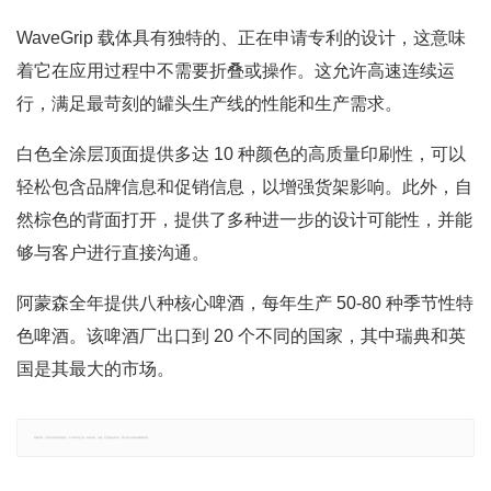
WaveGrip 载体具有独特的、正在申请专利的设计，这意味
着它在应用过程中不需要折叠或操作。这允许高速连续运
行，满足最苛刻的罐头生产线的性能和生产需求。
白色全涂层顶面提供多达 10 种颜色的高质量印刷性，可以
轻松包含品牌信息和促销信息，以增强货架影响。此外，自
然棕色的背面打开，提供了多种进一步的设计可能性，并能
够与客户进行直接沟通。
阿蒙森全年提供八种核心啤酒，每年生产 50-80 种季节性特
色啤酒。该啤酒厂出口到 20 个不同的国家，其中瑞典和英
国是其最大的市场。
郑重声明：文章仅代表原作者观点，不代表本站立场；如有侵权、违规，可直接反馈本站，我们将会作修改或删除处理。