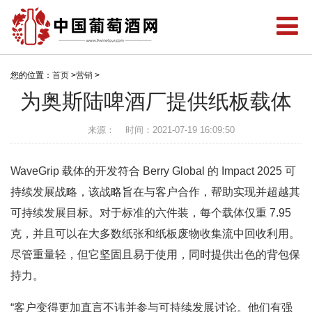
您的位置：
首页
>
营销
>
为奥斯陆啤酒厂提供纸板载体
来源：
时间：2021-07-19 16:09:50
WaveGrip 载体的开发符合 Berry Global 的 Impact 2025 可
持续发展战略，该战略旨在与客户合作，帮助实现并超越其
可持续发展目标。对于标准的六件装，每个载体仅重 7.95
克，并且可以在大多数纸张和纸板废物收集流中回收利用。
尽管重量轻，但它坚固且易于使用，同时提供出色的背包保
持力。
“客户变得更加直言不讳并参与可持续发展讨论。他们有强