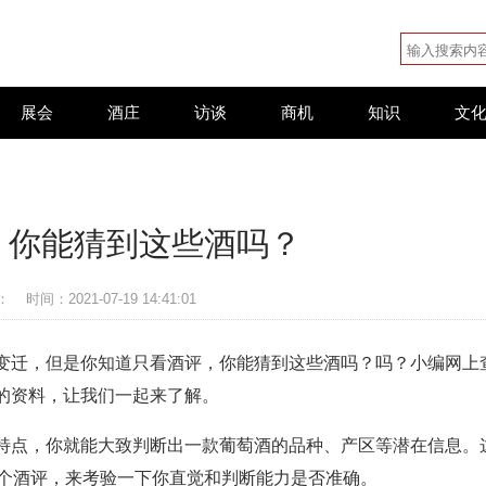
展会
酒庄
访谈
商机
知识
文
，你能猜到这些酒吗？
：
时间：2021-07-19 14:41:01
变迁，但是你知道只看酒评，你能猜到这些酒吗？吗？小编网上
的资料，让我们一起来了解。
特点，你就能大致判断出一款葡萄酒的品种、产区等潜在信息。
0个酒评，来考验一下你直觉和判断能力是否准确。