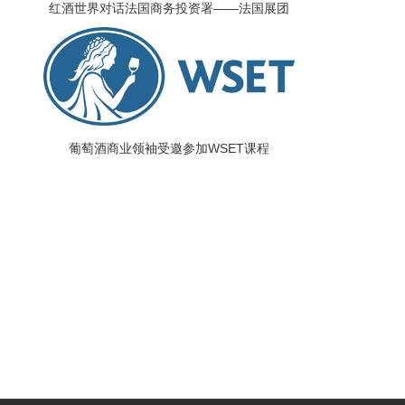
红酒世界对话法国商务投资署——法国展团
唯一承办方
葡萄酒商业领袖受邀参加WSET课程