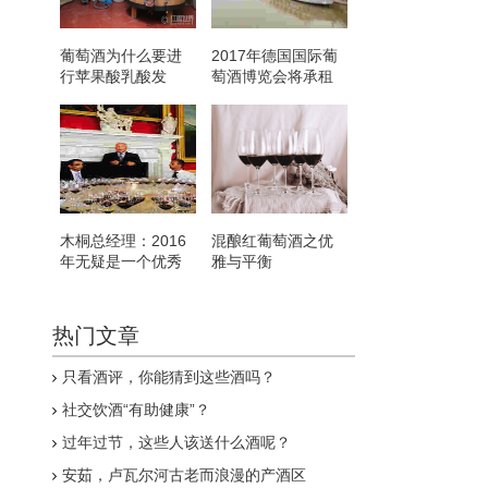
葡萄酒为什么要进
2017年德国国际葡
行苹果酸乳酸发
萄酒博览会将承租
酵？
大型游轮
木桐总经理：2016
混酿红葡萄酒之优
年无疑是一个优秀
雅与平衡
的年份
热门文章
只看酒评，你能猜到这些酒吗？
社交饮酒“有助健康”？
过年过节，这些人该送什么酒呢？
安茹，卢瓦尔河古老而浪漫的产酒区