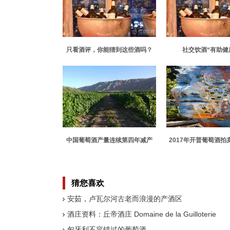
只看酒评，你能猜到这些酒吗？
社交饮酒“有助健
中国葡萄酒产量连续第四年减产
2017年开普葡萄酒拍
再创新高
猜您喜欢
安茹，卢瓦尔河古老而浪漫的产酒区
酒庄资料：丘帝酒庄 Domaine de la Guilloterie
匈牙利不容错过的葡萄酒