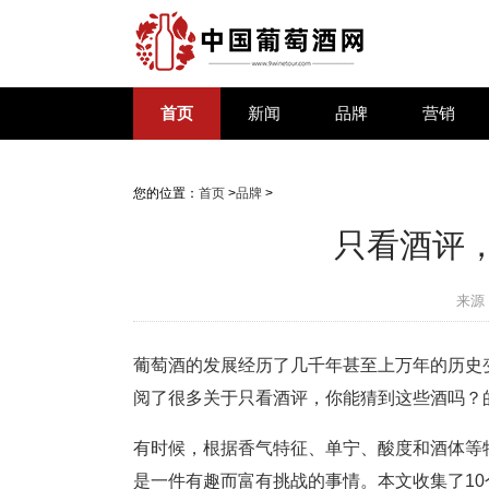
首页
新闻
品牌
营销
您的位置：
首页
>
品牌
>
只看酒评
来源
葡萄酒的发展经历了几千年甚至上万年的历史
阅了很多关于只看酒评，你能猜到这些酒吗？
有时候，根据香气特征、单宁、酸度和酒体等
是一件有趣而富有挑战的事情。本文收集了1