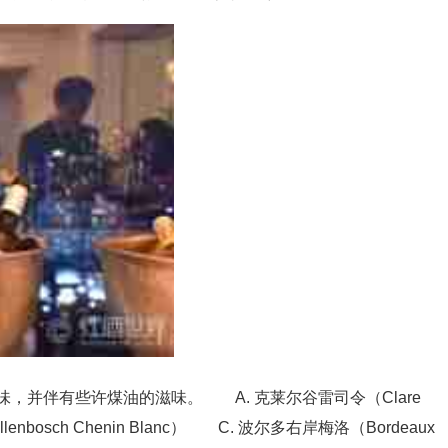
味，并伴有些许煤油的滋味。 A. 克莱尔谷雷司令（Clare
llenbosch Chenin Blanc） C. 波尔多右岸梅洛（Bordeaux