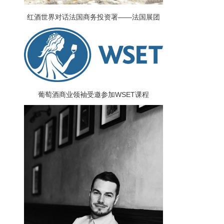
红酒世界对话法国商务投资署——法国展团
唯一承办方
葡萄酒商业领袖受邀参加WSET课程