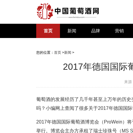
首页
新闻
品牌
营销
您的位置：
首页
>
新闻
>
2017年德国国
来源
葡萄酒的发展经历了几千年甚至上万年的历史变
吗？小编网上查阅了很多关于2017年德国国
2017年德国国际葡萄酒博览会（ProWein）将
举行。博览会主办方承租了瑞士珍珠号（MS Swi