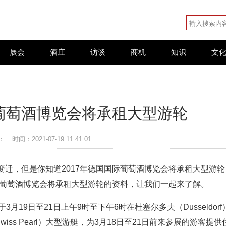
展会
酒庄
访谈
商机
知识
文
际葡萄酒博览会将承租大型游轮
：
时间：2021-07-19 11:41:01
迁，但是你知道2017年德国国际葡萄酒博览会将承租大型游轮
际葡萄酒博览会将承租大型游轮的资料，让我们一起来了解。
于3月19日至21日上午9时至下午6时在杜塞尔多夫（Dusseldorf
ss Pearl）大型游艇，为3月18日至21日前来参展的游客提供