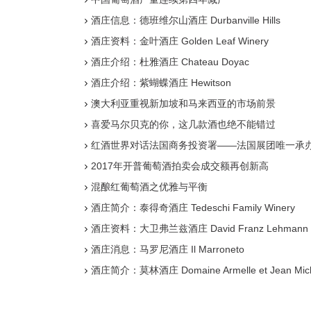
酒庄信息：德班维尔山酒庄 Durbanville Hills
酒庄资料：金叶酒庄 Golden Leaf Winery
酒庄介绍：杜雅酒庄 Chateau Doyac
酒庄介绍：紫蝴蝶酒庄 Hewitson
澳大利亚重视新加坡和马来西亚的市场前景
喜爱马尔贝克的你，这几款酒也绝不能错过
红酒世界对话法国商务投资署——法国展团唯一承
2017年开普葡萄酒拍卖会成交额再创新高
混酿红葡萄酒之优雅与平衡
酒庄简介：泰得奇酒庄 Tedeschi Family Winery
酒庄资料：大卫弗兰兹酒庄 David Franz Lehmann 
酒庄消息：马罗尼酒庄 Il Marroneto
酒庄简介：莫林酒庄 Domaine Armelle et Jean Miche