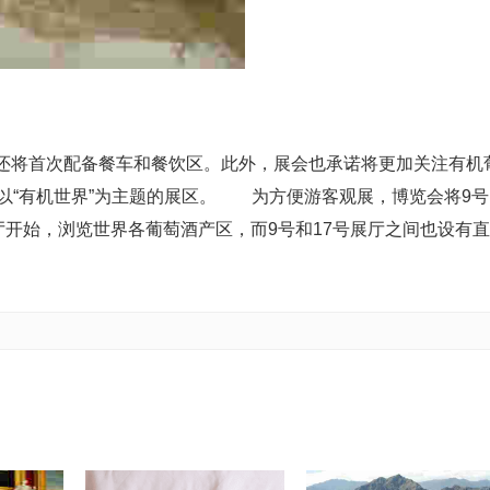
还将首次配备餐车和餐饮区。此外，展会也承诺将更加关注有机
以“有机世界”为主题的展区。 为方便游客观展，博览会将9号
厅开始，浏览世界各葡萄酒产区，而9号和17号展厅之间也设有直