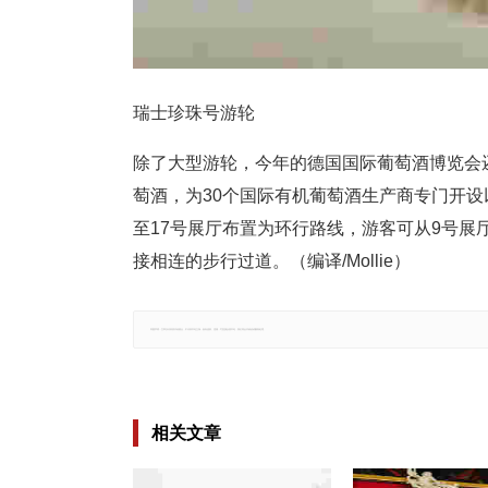
瑞士珍珠号游轮
除了大型游轮，今年的德国国际葡萄酒博览会
萄酒，为30个国际有机葡萄酒生产商专门开设
至17号展厅布置为环行路线，游客可从9号展
接相连的步行过道。（编译/Mollie）
郑重声明：文章仅代表原作者观点，不代表本站立场；如有侵权、违规，可直接反馈本站，我们将会作修改或删除处理。
相关文章