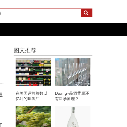
化
图文推荐
在美国运营着数以
Duang~品酒背后还
通
亿计的啤酒厂
有科学原理？
有