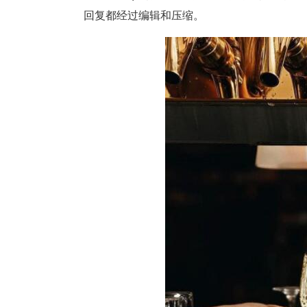
回复都经过编辑和压缩。