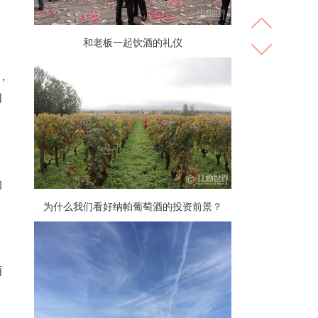
和老板一起饮酒的礼仪
，
们
的
为什么我们看好纳帕葡萄酒的投资前景？
酒