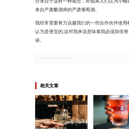
分来自于这样一种观念，即如果人们认为小桶
来自严肃酿酒师的严肃葡萄酒。
我经常需要努力说服我们的一些合作伙伴使用
认为是便宜的;这对我来说意味着我必须加倍
谈。
郑重声明：文章仅代表原作者观点，不代表本站立场；如有侵权、违规，可直接反馈本站，我们将会作修改或删除处理。
相关文章