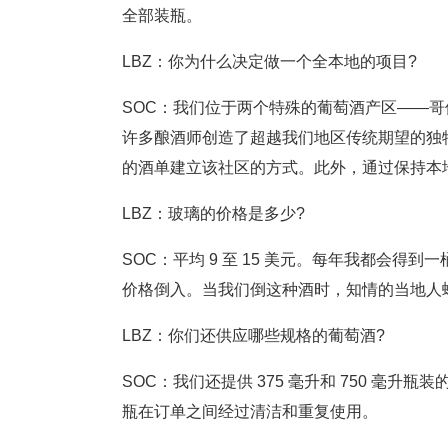
全部装瓶。
LBZ：你为什么决定做一个全本地的项目?
SOC：我们位于两个特殊的葡萄酒产区——
许多酿酒师创造了超越我们地区传统期望的独特
的酒单建立该社区的方式。此外，通过保持本
LBZ：玻璃的价格是多少?
SOC：平均 9 至 15 美元。每年我都会得到一桶Camer
价格倒入。当我们倒这种酒时，知情的当地人
LBZ：你们还供应哪些规格的葡萄酒?
SOC：我们还提供 375 毫升和 750 毫
瓶在订单之间经过清洁和重复使用。