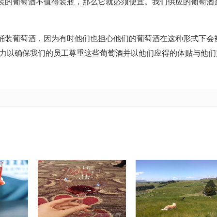
装的葡萄酒不值得装瓶，那么它就必须便宜。我们供应的葡萄酒
桶装葡萄酒，因为有时他们也担心他们的葡萄酒在这种形式下会
努力以确保我们的员工尊重这些葡萄酒并以他们应得的体贴与他们