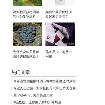
澳大利亚欲将酒渣
如何让廉价伏特加
转化为生物燃料
尝起来更美味？
为什么说佳美是侍
品多品少，这是个
酒师的秘密武器？
问题
热门文章
今年当地的精酿啤酒节将举办街区派对风格
的狂欢
专业人士过招：如何搭配苏玳和巴萨克贵腐
酒
莫宁顿半岛，美景美酒天堂
4组数据，让你更了解加州葡萄酒