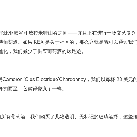
哥伦比亚峡谷和威拉米特山谷之间——并且正在进行一场文艺复兴
葡萄酒。如果 KEX 是关于社区的，那么这就是我可以通过我
地化，我们减少了供应葡萄酒的碳足迹。
on 'Clos Electrique'Chardonnay，我们以每杯 23 美元
蜂拥而至，它卖得像疯了一样。
升瓶装的所有葡萄酒。我们购买了几箱透明、无标记的玻璃酒瓶，这些