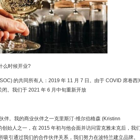
 酒店什么时候开业?
ir 餐厅 (SOC) 的共同所有人：2019 年 11 月 7 日。由于 COVID 席卷西
关闭。我们于 2021 年 6 月中旬重新开放
。我的商业伙伴之一克里斯汀·维尔伯格森 (Kristinn
2011 年开业)的创始人之一，在 2015 年初与他会面并访问雷克雅未克后，我
社区意识所吸引通过我们的合作伙伴关系，我们努力在波特兰建立品牌。