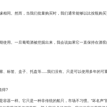
边缘相同。然而，当我们批量购买时，我们通常能够以比按瓶购买
限期使用。一旦葡萄酒被挖掘出来，我会说如果它一直保持在酒窖
塞、标签、盒子、托盘等......我们没有。只是可以使用多年的可
值得?
是容器一样。它只是一种非传统的船只，市场不习惯。“坏名声”