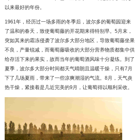
以来最好的年份。
1961年，经历过一场多雨的冬季后，波尔多的葡萄园迎来
了温和的春天，致使葡萄藤的开花期来得特别早。5月末，
突如其来的霜冻侵袭了波尔多大部分地区，导致葡萄藤坐果
不良，产量锐减，而葡萄藤吸收的大部分营养物质都集中供
给存活下来的果实，故而当年的葡萄酒风味十分凝练。到了
夏季，波尔多大部分时间都天气晴朗且温暖干燥，只有7月
下了几场夏雨，带来了一些凉爽潮湿的气流。8月，天气炎
热干燥，紧接着是几近完美的9月，让葡萄得以顺利采收。