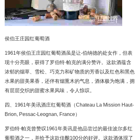
侯伯王庄园红葡萄酒
1961年侯伯王庄园红葡萄酒虽是让-伯纳德的处女作，但表
现十分亮眼，获得了罗伯特·帕克的满分赞许。这款酒蕴含
浓郁的烟草、雪松、巧克力和矿物质的芳香以及红色和黑色
水果的甜美果香，还伴有烟熏木的气息，酒体极为饱满，拥
有层层交织的甜蜜水果风味，令人惊叹。
四、1961年美讯酒庄红葡萄酒（Chateau La Mission Haut-
Brion, Pessac-Leognan, France）
罗伯特·帕克曾赞叹1961年美讯是他品尝过的最佳波尔多红
葡萄酒之一，并给予这款佳酿100分的好评。这款酒体现了