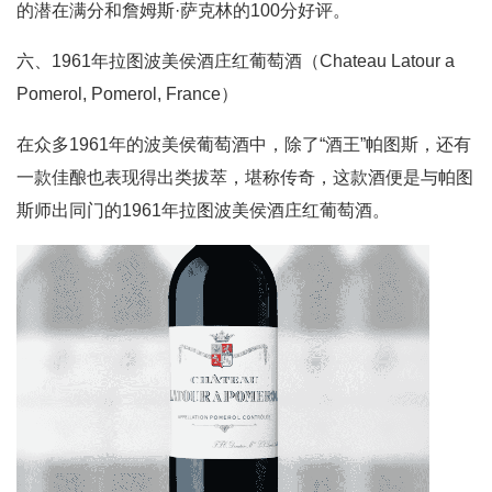
的潜在满分和詹姆斯·萨克林的100分好评。
六、1961年拉图波美侯酒庄红葡萄酒（Chateau Latour a
Pomerol, Pomerol, France）
在众多1961年的波美侯葡萄酒中，除了“酒王”帕图斯，还有
一款佳酿也表现得出类拔萃，堪称传奇，这款酒便是与帕图
斯师出同门的1961年拉图波美侯酒庄红葡萄酒。