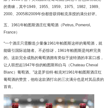
的青睐，其中1949、1955、1959、1975、1982、1989、
2000、2005和2009年份都曾获得帕克亲授的满分好评。
五、1961年帕图斯酒庄红葡萄酒（Petrus, Pomerol,
France）
“一个酒庄只需酿造少量像1961年帕图斯这样的葡萄酒，就
能吸引国际追随者。不必惊讶，1961年帕图斯是纯粹完美
的。这款完全成熟的葡萄酒拥有类似于波特酒的丰富口感，
让人联想起1947年份的帕图斯和白马（Chateau Cheval
Blanc）葡萄酒。”这是罗伯特·帕克对1961年帕图斯酒庄红
葡萄酒的赞赏，他给这款酒打出的三次满分也是对其品质的
首肯。