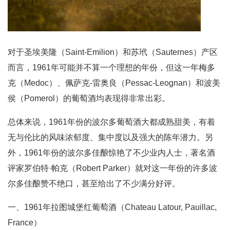
对于圣埃美隆（Saint-Emilion）和苏玳（Sauternes）产区
而言，1961年可能并不算一个理想的年份，但这一年梅多
克（Medoc）、佩萨克-雷奥良（Pessac-Leognan）和波美
侯（Pomerol）的葡萄酒均表现得非常出彩。
总体来说，1961年份的波尔多葡萄酒大都成熟甜美，有着
无与伦比的风味浓郁度、集中度以及强大的陈年潜力。另
外，1961年份的波尔多佳酿惊艳了不少业内人士，著名酒
评家罗伯特·帕克（Robert Parker）就对这一年份的许多波
尔多佳酿赞不绝口，甚至给出了不少满分好评。
一、1961年拉图城堡红葡萄酒（Chateau Latour, Pauillac,
France）