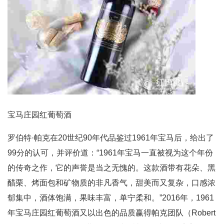
宝马庄园红葡萄酒
罗伯特·帕克在20世纪90年代品鉴过1961年宝马后，给出了
99分的认可，并评价道：“1961年宝马一直被视为这个年份
的传奇之作，它的声誉是当之无愧的。这款酒带有花朵、黑
醋栗、烤面包和矿物质的非凡香气，甜美而又复杂，口感浓
郁集中，酒体饱满，果味丰富，单宁柔和。”2016年，1961
年宝马庄园红葡萄酒又以出色的品质赢得帕克团队（Robert