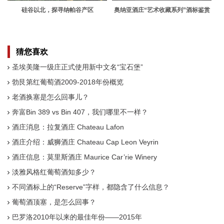
硅谷以北，探寻纳帕谷产区
奥纳亚酒庄“艺术收藏系列”酒标鉴赏
猜您喜欢
圣埃美隆一级庄正式使用新中文名“宝石堡”
勃艮第红葡萄酒2009-2018年份概览
老酒换塞是怎么回事儿？
奔富Bin 389 vs Bin 407，我们哪里不一样？
酒庄消息：拉复酒庄 Chateau Lafon
酒庄介绍：威狮酒庄 Chateau Cap Leon Veyrin
酒庄信息：莫里斯酒庄 Maurice Car’rie Winery
淡雅风格红葡萄酒知多少？
不同酒标上的“Reserve”字样，都隐含了什么信息？
葡萄酒顶塞，是怎么回事？
巴罗洛2010年以来的最佳年份——2015年