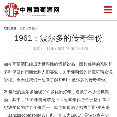
您的位置：
首页
>
文化
>
1961：波尔多的传奇年份
来源：
时间：2021-06-19 10:41:08
如今葡萄酒已经成为世界性的酒精饮品，因其独特的风味和
多种保健作用而受到人们喜爱，关于葡萄酒的起源可谓众说
纷纭。今天让我们一起来了解1961：波尔多的传奇年份。
20世纪的波尔多涌现了许多优质好年，造就了不少经典美
酒。其中，1961年份可谓是上世纪60年代乃至于整个20世
纪波尔多的传奇年份之一，就连葡萄酒大师杰西斯·罗宾逊
（JancisRobinsonMW）也一直认为1961年是波尔多有史