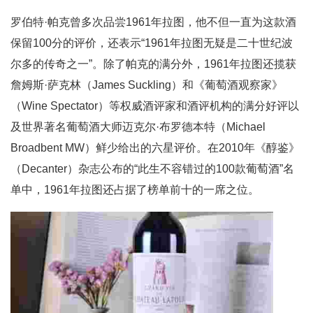
罗伯特·帕克曾多次品尝1961年拉图，他不但一直为这款酒
保留100分的评价，还表示“1961年拉图无疑是二十世纪波
尔多的传奇之一”。除了帕克的满分外，1961年拉图还揽获
詹姆斯·萨克林（James Suckling）和《葡萄酒观察家》
（Wine Spectator）等权威酒评家和酒评机构的满分好评以
及世界著名葡萄酒大师迈克尔·布罗德本特（Michael
Broadbent MW）鲜少给出的六星评价。在2010年《醇鉴》
（Decanter）杂志公布的“此生不容错过的100款葡萄酒”名
单中，1961年拉图还占据了榜单前十的一席之位。