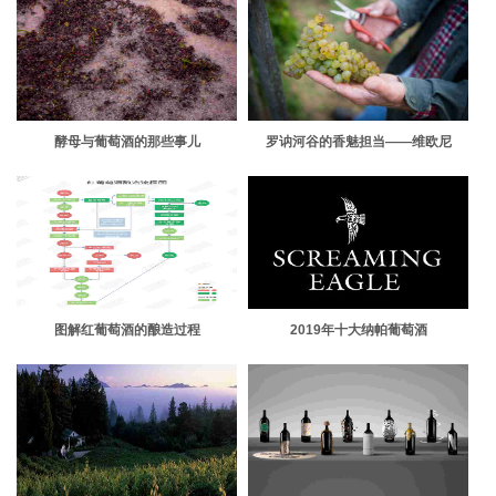
酵母与葡萄酒的那些事儿
罗讷河谷的香魅担当——维欧尼
图解红葡萄酒的酿造过程
2019年十大纳帕葡萄酒