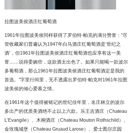
拉图波美侯酒庄红葡萄酒
1961年拉图波美侯同样获得了罗伯特·帕克的满分赞誉：“尽
管收藏家们普遍认为1947年白马酒庄红葡萄酒是‘世纪之
酒’，但1961年拉图波美侯酒庄红葡萄酒也应享有这一美
誉……说得委婉些，这款酒太出色了。如果只能喝一款波尔
多葡萄酒，那么1961年拉图波美侯酒庄红葡萄酒定是我的
首选。”字里行间里，无不透露出罗伯特·帕克对1961年拉图
波美侯的倾心爱慕之情。
在1961年这个值得被铭记的世纪佳年里，名庄林立的波尔
多出产的优质美酒绝不止以上六款。乐王吉酒庄（Chateau
L’Evangile）、木桐酒庄（Chateau Mouton Rothschild）、
金玫瑰城堡（Chateau Gruaud Larose）、爱士图尔庄园