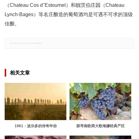
（Chateau Cos d"Estournel）和靓茨伯庄园（Chateau
Lynch-Bages）等名庄酿造的葡萄酒均是可遇不可求的顶级
佳酿。
郑重声明：文章仅代表原作者观点，不代表本站立场；如有侵权、违规，可直接反馈本站，我们将会作修改或删除处理。
相关文章
1961：波尔多的传奇年份
探寻南欧两大歌海娜经典产区