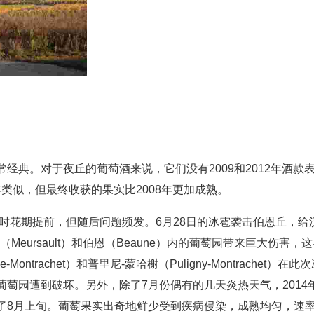
经典。对于夜丘的葡萄酒来说，它们没有2009和2012年酒款
年类似，但最终收获的果实比2008年更加成熟。
同时花期提前，但随后问题频发。6月28日的冰雹袭击伯恩丘，给
索（Meursault）和伯恩（Beaune）内的葡萄园带来巨大伤害，
Montrachet）和普里尼-蒙哈榭（Puligny-Montrachet）在此
萄园遭到破坏。另外，除了7月份偶有的几天炎热天气，2014
了8月上旬。葡萄果实出奇地鲜少受到疾病侵染，成熟均匀，速