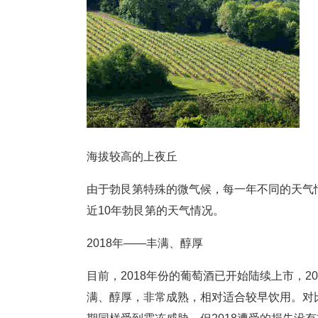
海拔较高的上夜丘
由于勃艮第特殊的微气候，每一年不同的天气
近10年勃艮第的天气情况。
2018年——丰满、醇厚
目前，2018年份的葡萄酒已开始陆续上市，
满、醇厚，非常成熟，相对适合较早饮用。对比2