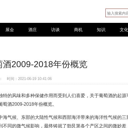
展会
酒庄
访谈
商机
知识
文
2009-2018年份概览
：
时间：2021-06-19 10:41:06
独特的风味和多种保健作用而受到人们喜爱，关于葡萄酒的起源
酒2009-2018年份概览。
中海气候、东部的大陆性气候和西部海洋带来的海洋性气候的三
到不同的微气候影响，最终铸就了勃艮第各个产区之间的微妙差