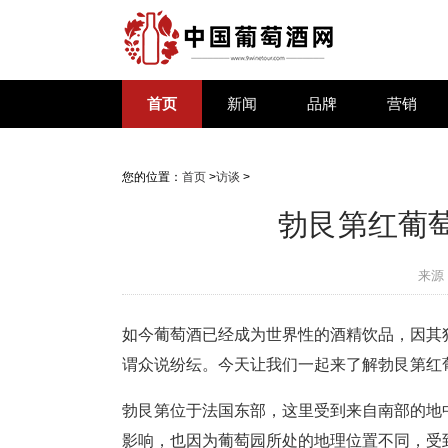
首页
新闻
品牌
营销
您的位置：
首页
>
访谈
>
勃艮第红葡萄酒
来源
如今葡萄酒已经成为世界性的酒精饮品，因其
谓众说纷纭。今天让我们一起来了解勃艮第红葡萄
勃艮第位于法国东部，这里受到来自南部的地
影响，也因为葡萄园所处的地理位置不同，受