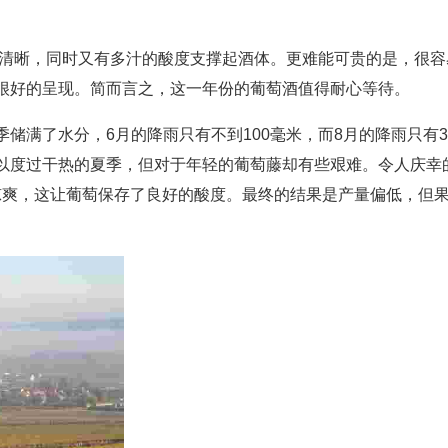
廓清晰，同时又有多汁的酸度支撑起酒体。更难能可贵的是，很容
很好的呈现。简而言之，这一年份的葡萄酒值得耐心等待。
储满了水分，6月的降雨只有不到100毫米，而8月的降雨只有3
以度过干热的夏季，但对于年轻的葡萄藤却有些艰难。令人庆幸
年要凉爽，这让葡萄保存了良好的酸度。最终的结果是产量偏低，但