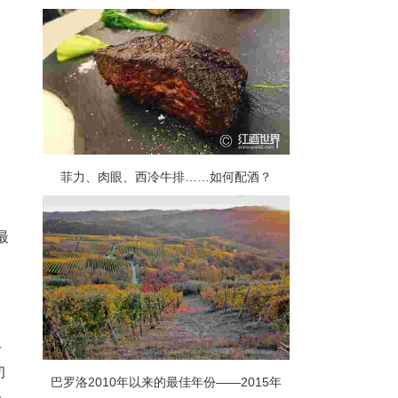
菲力、肉眼、西冷牛排……如何配酒？
最
丰
初
巴罗洛2010年以来的最佳年份——2015年