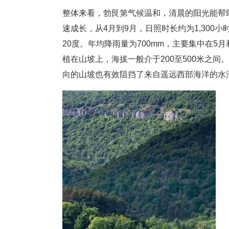
整体来看，勃艮第气候温和，清晨的阳光能帮
速成长，从4月到9月，日照时长约为1,300小
20度。年均降雨量为700mm，主要集中在
植在山坡上，海拔一般介于200至500米之
向的山坡也有效阻挡了来自遥远西部海洋的水