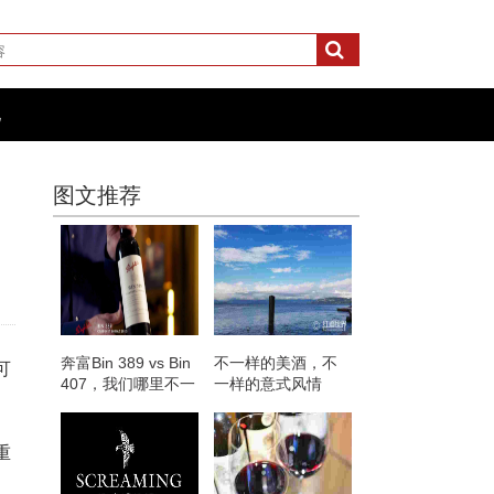
化
图文推荐
奔富Bin 389 vs Bin
不一样的美酒，不
可
407，我们哪里不一
一样的意式风情
样？
重