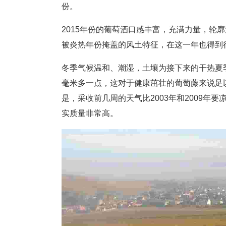
份。
2015年份的葡萄酒口感丰富，充满力量，轮
被炎热年份掩盖的风土特征，在这一年也得到
冬季气候温和、潮湿，土壤为接下来的干热夏季
毫米多一点，这对于健康茁壮的葡萄藤来说足
是，采收前几周的天气比2003年和2009
实质量非常高。