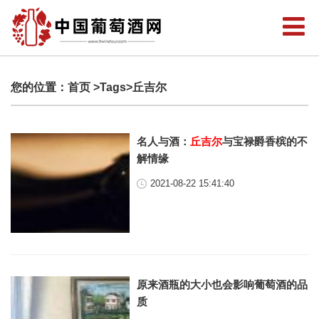
您的位置：
首页
>Tags>丘吉尔
名人与酒：
丘吉尔
与宝禄爵香槟的不
解情缘
2021-08-22 15:41:40
原来酒瓶的大小也会影响葡萄酒的品
质