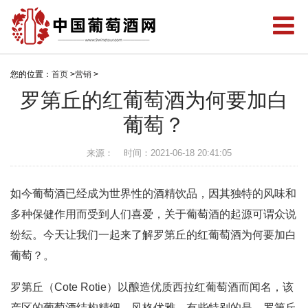
您的位置：
首页
>
营销
>
罗第丘的红葡萄酒为何要加白
葡萄？
来源：
时间：2021-06-18 20:41:05
如今葡萄酒已经成为世界性的酒精饮品，因其独特的风味和
多种保健作用而受到人们喜爱，关于葡萄酒的起源可谓众说
纷纭。今天让我们一起来了解罗第丘的红葡萄酒为何要加白
葡萄？。
罗第丘（Cote Rotie）以酿造优质西拉红葡萄酒而闻名，该
产区的葡萄酒结构精细、风格优雅。有些特别的是，罗第丘