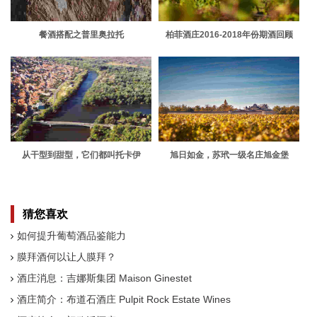
餐酒搭配之普里奥拉托
柏菲酒庄2016-2018年份期酒回顾
从干型到甜型，它们都叫托卡伊
旭日如金，苏玳一级名庄旭金堡
猜您喜欢
如何提升葡萄酒品鉴能力
膜拜酒何以让人膜拜？
酒庄消息：吉娜斯集团 Maison Ginestet
酒庄简介：布道石酒庄 Pulpit Rock Estate Wines