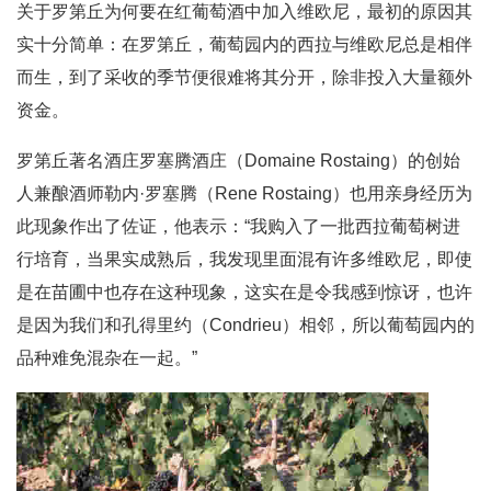
关于罗第丘为何要在红葡萄酒中加入维欧尼，最初的原因其
实十分简单：在罗第丘，葡萄园内的西拉与维欧尼总是相伴
而生，到了采收的季节便很难将其分开，除非投入大量额外
资金。
罗第丘著名酒庄罗塞腾酒庄（Domaine Rostaing）的创始
人兼酿酒师勒内·罗塞腾（Rene Rostaing）也用亲身经历为
此现象作出了佐证，他表示：“我购入了一批西拉葡萄树进
行培育，当果实成熟后，我发现里面混有许多维欧尼，即使
是在苗圃中也存在这种现象，这实在是令我感到惊讶，也许
是因为我们和孔得里约（Condrieu）相邻，所以葡萄园内的
品种难免混杂在一起。”