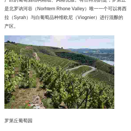
是北罗讷河谷（Norhtern Rhone Valley）唯一一个可以将西
拉（Syrah）与白葡萄品种维欧尼（Viognier）进行混酿的
产区。
罗第丘葡萄园