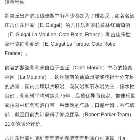
拉慕林园
罗第丘出产的顶级佳酿中有不少都加入了维欧尼，如著名酒
庄吉佳乐世家（E. Guigal）的吉佳乐世家拉慕林红葡萄酒
（E. Guigal La Mouline, Cote Rotie, France）和吉佳乐世
家杜克红葡萄酒（E. Guigal La Turque, Cote Rotie,
France）。
前者的酿酒葡萄来自位于金丘（Cote Blonde）中心的拉慕
林园（La Mouline），这座朝南的葡萄园能够获得十分充足
的热量，园内土壤以片麻岩、花岗岩和石灰岩为主，排水性
良好，葡萄树平均树龄为75年，品质优异而稳定。吉佳乐世
家拉慕林红葡萄酒自带一种飘逸的气质，口感丝滑，香气馥
郁，截至目前共计获得了帕克团队（Robert Parker Team）
11次的满分评价。
吉佳乐世家杜克红葡萄酒的酿酒葡萄则来自杜克园（La