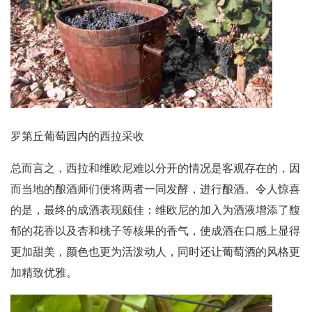
罗第丘葡萄园内的西拉采收
总而言之，西拉和维欧尼难以分开的情况是客观存在的，因
而当地的酿酒师们便将两者一同发酵，进行酿酒。令人惊喜
的是，最终的成酒表现颇佳：维欧尼的加入为酒液增添了馥
郁的花香以及杏和桃子等核果的香气，使成酒在口感上显得
更加甜美，颜色也更为活泼动人，同时还让葡萄酒的风格更
加精致优雅。