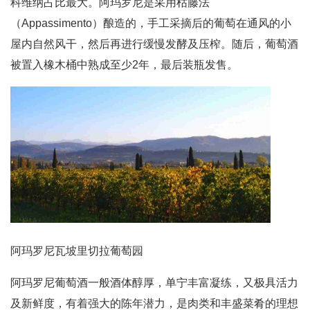
科维纳占比最大。阿玛罗尼是采用枯藤法
（Appassimento）酿造的，手工采摘后的葡萄在通风的小
屋内自然风干，然后再进行缓慢发酵及压榨。随后，葡萄酒
被置入橡木桶中熟成至少2年，最后装瓶发售。
阿玛罗尼瓦坡里切拉葡萄园
阿玛罗尼葡萄酒一般酒体醇厚，单宁丰富凝练，又极具活力
及新鲜度，有着强大的陈年潜力，是肉类和丰盛菜肴的理想