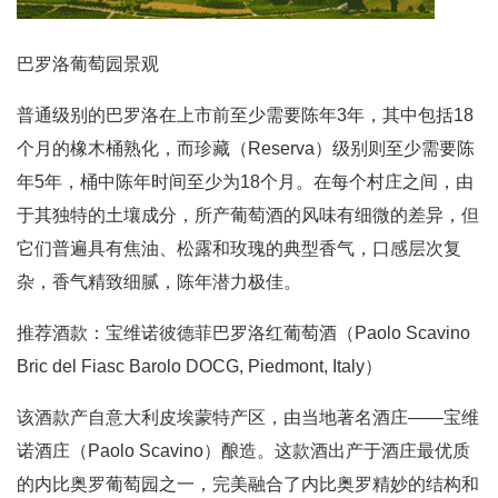
巴罗洛葡萄园景观
普通级别的巴罗洛在上市前至少需要陈年3年，其中包括18
个月的橡木桶熟化，而珍藏（Reserva）级别则至少需要陈
年5年，桶中陈年时间至少为18个月。在每个村庄之间，由
于其独特的土壤成分，所产葡萄酒的风味有细微的差异，但
它们普遍具有焦油、松露和玫瑰的典型香气，口感层次复
杂，香气精致细腻，陈年潜力极佳。
推荐酒款：宝维诺彼德菲巴罗洛红葡萄酒（Paolo Scavino
Bric del Fiasc Barolo DOCG, Piedmont, Italy）
该酒款产自意大利皮埃蒙特产区，由当地著名酒庄——宝维
诺酒庄（Paolo Scavino）酿造。这款酒出产于酒庄最优质
的内比奥罗葡萄园之一，完美融合了内比奥罗精妙的结构和