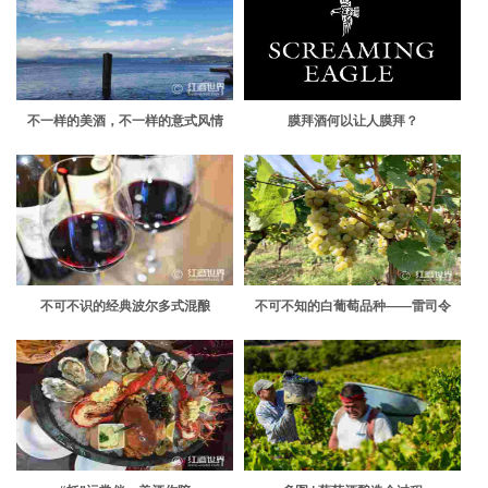
不一样的美酒，不一样的意式风情
膜拜酒何以让人膜拜？
不可不识的经典波尔多式混酿
不可不知的白葡萄品种——雷司令