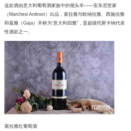
这款酒由意大利葡萄酒家族中的领头羊——安东尼世家
（Marchesi Antinori）出品，索拉雅与欧纳拉雅、西施佳雅
和嘉雅（Gaja）并称为“意大利四雅”，是超级托斯卡纳代表
性酒款之一。
索拉雅红葡萄酒