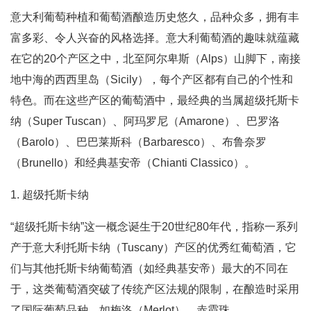
意大利葡萄种植和葡萄酒酿造历史悠久，品种众多，拥有丰
富多彩、令人兴奋的风格选择。意大利葡萄酒的趣味就蕴藏
在它的20个产区之中，北至阿尔卑斯（Alps）山脚下，南接
地中海的西西里岛（Sicily），每个产区都有自己的个性和
特色。而在这些产区的葡萄酒中，最经典的当属超级托斯卡
纳（Super Tuscan）、阿玛罗尼（Amarone）、巴罗洛
（Barolo）、巴巴莱斯科（Barbaresco）、布鲁奈罗
（Brunello）和经典基安帝（Chianti Classico）。
1. 超级托斯卡纳
“超级托斯卡纳”这一概念诞生于20世纪80年代，指称一系列
产于意大利托斯卡纳（Tuscany）产区的优秀红葡萄酒，它
们与其他托斯卡纳葡萄酒（如经典基安帝）最大的不同在
于，这类葡萄酒突破了传统产区法规的限制，在酿造时采用
了国际葡萄品种，如梅洛（Merlot）、赤霞珠