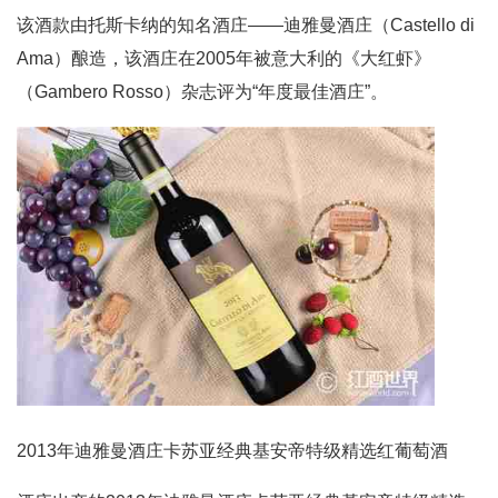
该酒款由托斯卡纳的知名酒庄——迪雅曼酒庄（Castello di
Ama）酿造，该酒庄在2005年被意大利的《大红虾》
（Gambero Rosso）杂志评为“年度最佳酒庄”。
2013年迪雅曼酒庄卡苏亚经典基安帝特级精选红葡萄酒