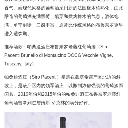
香气。而现代风格的葡萄酒采用新的法国橡木桶熟化，由此
酿造的葡萄酒充满黑莓、醋栗和烘烤橡木的气息，酒体饱
满，单宁耐嚼，口感丰富，通常比传统风格的布鲁奈罗更早
进入适饮期。
推荐酒款：帕桑迪酒庄布鲁奈罗老藤红葡萄酒（Siro
Pacenti Brunello di Montalcino DOCG Vecchie Vigne,
Tuscany, Italy）
帕桑迪酒庄（Siro Pacenti）坐落在蒙塔希诺产区北边的斜
坡上，是该产区内的领军酒庄，以酿制浓郁强劲的葡萄酒而
闻名。2010年份和2015年份的帕桑迪酒庄布鲁奈罗老藤红
葡萄酒曾拿到过詹姆斯·萨克林的满分好评。