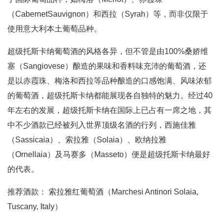
（CabernetSauvignon）和西拉（Syrah）等，而非仅限于
使用意大利本土葡萄品种。
超级托斯卡纳葡萄酒的风格各异，但不管是由100%桑娇维
塞（Sangiovese）酿造的果味和香料味充沛的葡萄酒，还
是以赤霞珠、梅洛和西拉等品种酿造的口感饱满、风味浓郁
的葡萄酒，超级托斯卡纳都能展现各自独特的魅力。经过40
年左右的发展，超级托斯卡纳在国际上已占有一席之地，其
中不少酒款已经被列入世界顶级名酒的行列，西施佳雅
（Sassicaia）、索拉雅（Solaia）、欧纳拉雅
（Ornellaia）及马赛多（Masseto）便是超级托斯卡纳最好
的代表。
推荐酒款： 索拉雅红葡萄酒（Marchesi Antinori Solaia,
Tuscany, Italy）