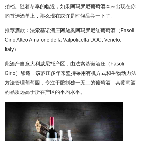
拍档。随着冬季的临近，如果阿玛罗尼葡萄酒本未出现在你
的首选酒单上，那么现在或许是时候品尝一下了。
推荐酒款：法索基诺酒庄阿黛奥阿玛罗尼红葡萄酒（Fasoli
Gino Alteo Amarone della Valpolicella DOC, Veneto,
Italy）
此酒产自意大利威尼托产区，由法索基诺酒庄（Fasoli
Gino）酿造，该酒庄多年来坚持采用有机方式和生物动力法
方法管理葡萄园，专注于酿制独一无二的葡萄酒，其葡萄酒
的品质远高于所在产区的平均水平。