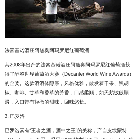
法索基诺酒庄阿黛奥阿玛罗尼红葡萄酒
其2008年出产的法索基诺酒庄阿黛奥阿玛罗尼红葡萄酒获
得了醇鉴世界葡萄酒大赛（Decanter World Wine Awards）
的金奖。这款酒酒体醇厚，风格优雅，散发着干果、黑胡
椒、咖啡、甘草和香草的芳香，口感柔顺，如天鹅绒般顺
滑，入口带有轻微的甜味，回味悠长。
3. 巴罗洛
巴罗洛素有“王者之酒，酒中之王”的美称，产自皮埃蒙特