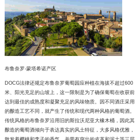
布鲁奈罗-蒙塔希诺产区
DOCG法律还规定布鲁奈罗葡萄园应种植在海拔不超过600
米、阳光充足的山坡上，这一限制是为了确保葡萄在收获前
达到最佳的成熟度和凝聚充足的风味物质。因不同酒庄采用
的酿造工艺不同，就产生了传统和现代两种风格的葡萄酒。
传统风格的布鲁奈罗沿用旧的斯拉沃尼亚大橡木桶，因此其
酿造的葡萄酒倾向于表达真实的风土特征，大多风格优雅，
散发着樱桃和李子的香气，并带有突出的皮革和泥土等三层