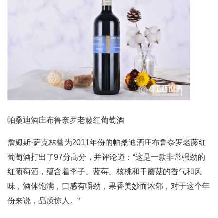
帕桑迪酒庄布鲁奈罗老藤红葡萄酒
詹姆斯·萨克林曾为2011年份的帕桑迪酒庄布鲁奈罗老藤红
葡萄酒打出了97分高分，并评论道：“这是一款非常强劲的
红葡萄酒，蕴含着李子、蓝莓、核桃和干蘑菇的香气和风
味，酒体饱满，口感有嚼劲，果香美妙而浓郁，对于这个年
份来说，品质惊人。”