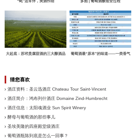
“蚝”运常伴，美酒作陪
多图 | 葡萄酒酿造全过程
大起底：苏玳贵腐甜酒的三大酿酒品
葡萄酒最“原本”的味道——一类香气
种
猜您喜欢
酒庄资料：圣云迅酒庄 Chateau Tour Saint-Vincent
酒庄简介：鸿布列什酒庄 Domaine Zind-Humbrecht
酒庄信息：太阳魂酒业 Sun Spirit Winery
酵母与葡萄酒的那些事儿
圣埃美隆的四座殿堂级酒庄
葡萄酒瓶陈到底是怎么一回事？