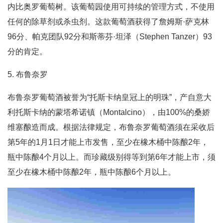
内比奥罗葡萄树。该葡萄园使用可持续的管理方式，不使用
任何的除草剂或杀虫剂。这款葡萄酒获得了詹姆斯·萨克林
96分、帕克团队92分和斯蒂芬·坦泽（Stephen Tanzer）93
分的肯定。
5. 布鲁奈罗
布鲁奈罗葡萄酒被誉为“托斯卡纳皇冠上的明珠”，产自意大
利托斯卡纳的蒙塔希诺镇（Montalcino），由100%的桑娇
维塞酿造而成。根据法律规定，布鲁奈罗葡萄酒须在采收后
第5年的1月1日才能上市发售，至少在橡木桶中陈酿2年，
瓶中陈酿4个月以上。而珍藏级别得等到第6年才能上市，须
至少在橡木桶中陈酿2年，瓶中陈酿6个月以上。