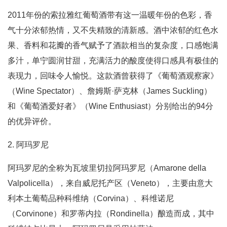
2011年份的索拉雅红葡萄酒带有这一温暖年份的色彩，香
气十分浓郁热情，又不失精致的清新感。酒中浓郁的红色水
果、香料和花瓣的香气赋予了酒款相当的复杂度，口感饱满
多汁，单宁圆润甘甜，充满活力的酸度使得口感具有极佳的
表现力，回味令人愉悦。这款酒曾获得了《葡萄酒观察家》
（Wine Spectator）、詹姆斯·萨克林（James Suckling）
和《葡萄酒爱好者》（Wine Enthusiast）分别给出的94分
的优异评价。
2. 阿玛罗尼
阿玛罗尼的全称为瓦坡里切拉阿玛罗尼（Amarone della
Valpolicella），来自威尼托产区（Veneto），主要由意大
利本土葡萄品种科维纳（Corvina）、科维诺尼
（Corvinone）和罗蒂内拉（Rondinella）酿造而成，其中