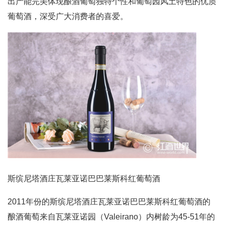
出产能完美体现酿酒葡萄独特个性和葡萄园风土特色的优质
葡萄酒，深受广大消费者的喜爱。
斯缤尼塔酒庄瓦莱亚诺巴巴莱斯科红葡萄酒
2011年份的斯缤尼塔酒庄瓦莱亚诺巴巴莱斯科红葡萄酒的
酿酒葡萄来自瓦莱亚诺园（Valeirano）内树龄为45-51年的