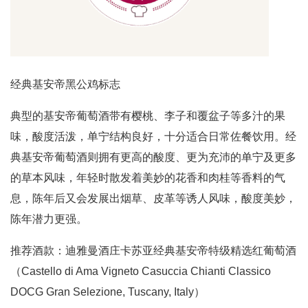
经典基安帝黑公鸡标志
典型的基安帝葡萄酒带有樱桃、李子和覆盆子等多汁的果
味，酸度活泼，单宁结构良好，十分适合日常佐餐饮用。经
典基安帝葡萄酒则拥有更高的酸度、更为充沛的单宁及更多
的草本风味，年轻时散发着美妙的花香和肉桂等香料的气
息，陈年后又会发展出烟草、皮革等诱人风味，酸度美妙，
陈年潜力更强。
推荐酒款：迪雅曼酒庄卡苏亚经典基安帝特级精选红葡萄酒
（Castello di Ama Vigneto Casuccia Chianti Classico
DOCG Gran Selezione, Tuscany, Italy）