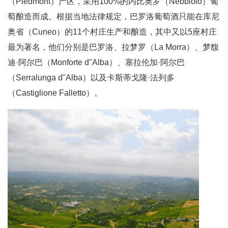
（Piedmont）产区，采用100%的内比奥罗（Nebbiolo）葡
萄酿造而成。根据当地法律规定，巴罗洛葡萄酒只能在库尼
奥省（Cuneo）的11个村庄生产和酿造，其中又以5座村庄
最为著名，他们分别是巴罗洛、拉梦罗（La Morra）、梦馥
迪·阿尔巴（Monforte d"Alba）、塞拉伦加·阿尔巴
（Serralunga d"Alba）以及卡斯蒂戈隆·法列多
（Castiglione Falletto）。