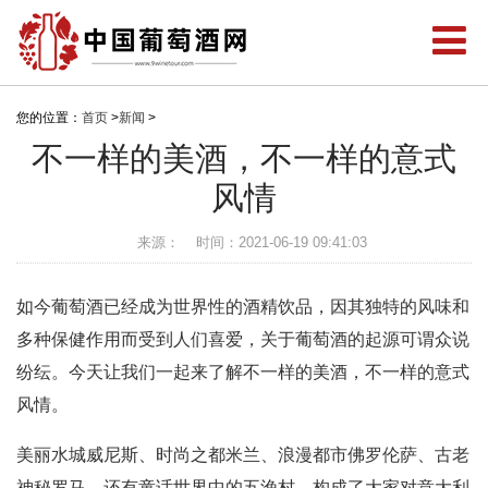
您的位置：
首页
>
新闻
>
不一样的美酒，不一样的意式
风情
来源：
时间：2021-06-19 09:41:03
如今葡萄酒已经成为世界性的酒精饮品，因其独特的风味和
多种保健作用而受到人们喜爱，关于葡萄酒的起源可谓众说
纷纭。今天让我们一起来了解不一样的美酒，不一样的意式
风情。
美丽水城威尼斯、时尚之都米兰、浪漫都市佛罗伦萨、古老
神秘罗马，还有童话世界中的五渔村，构成了大家对意大利