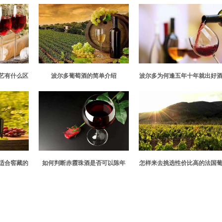
工艺有什么区
波尔多葡萄酒的简单介绍
波尔多为何逢五年十年就出好
适合窖藏的
如何判断赤霞珠酒是否可以陈年
怎样来去挑选性价比高的法国
款吗？
酒呢？