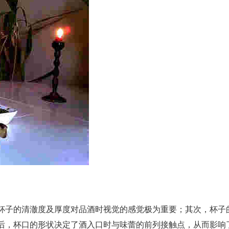
杯子的清澈度及厚度对品酒时视觉的感觉极为重要；其次，杯子
后，杯口的形状决定了酒入口时与味蕾的前列接触点，从而影响