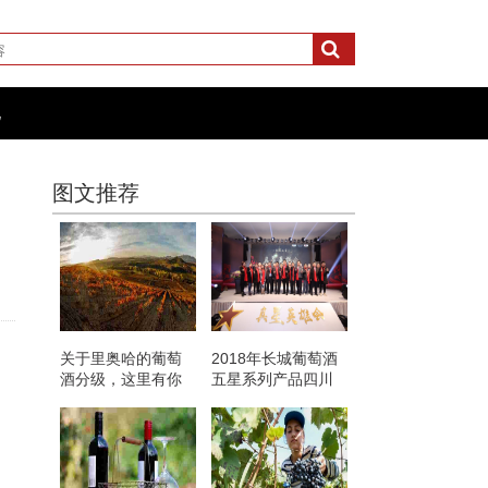
化
图文推荐
关于里奥哈的葡萄
2018年长城葡萄酒
酒分级，这里有你
五星系列产品四川
想知道的
销售量突破20000箱