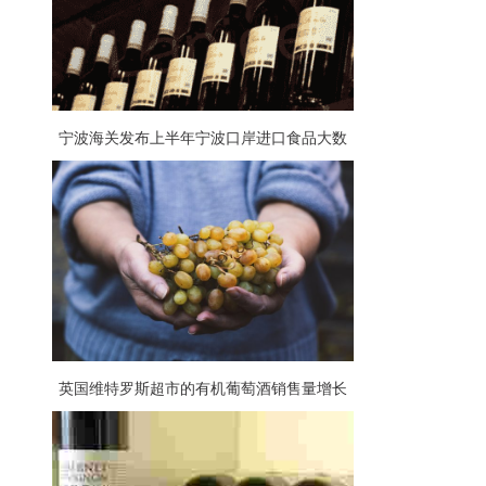
宁波海关发布上半年宁波口岸进口食品大数
据，葡萄酒占比大
英国维特罗斯超市的有机葡萄酒销售量增长
57%