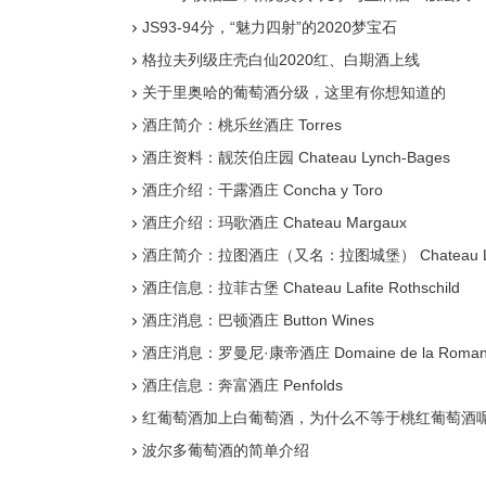
JS93-94分，“魅力四射”的2020梦宝石
格拉夫列级庄壳白仙2020红、白期酒上线
关于里奥哈的葡萄酒分级，这里有你想知道的
酒庄简介：桃乐丝酒庄 Torres
酒庄资料：靓茨伯庄园 Chateau Lynch-Bages
酒庄介绍：干露酒庄 Concha y Toro
酒庄介绍：玛歌酒庄 Chateau Margaux
酒庄简介：拉图酒庄（又名：拉图城堡） Chateau La
酒庄信息：拉菲古堡 Chateau Lafite Rothschild
酒庄消息：巴顿酒庄 Button Wines
酒庄消息：罗曼尼·康帝酒庄 Domaine de la Romane
酒庄信息：奔富酒庄 Penfolds
红葡萄酒加上白葡萄酒，为什么不等于桃红葡萄酒
波尔多葡萄酒的简单介绍