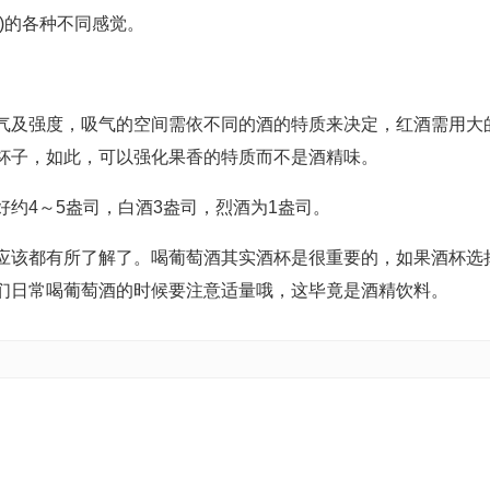
)的各种不同感觉。
气及强度，吸气的空间需依不同的酒的特质来决定，红酒需用大
杯子，如此，可以强化果香的特质而不是酒精味。
约4～5盎司，白酒3盎司，烈酒为1盎司。
应该都有所了解了。喝葡萄酒其实酒杯是很重要的，如果酒杯选
们日常喝葡萄酒的时候要注意适量哦，这毕竟是酒精饮料。