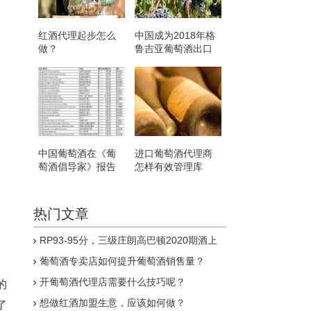
红酒代理起步怎么
中国成为2018年格
做？
鲁吉亚葡萄酒出口
国第三位
中国葡萄酒在《葡
进口葡萄酒代理商
萄酒倡导家》报告
怎样有效管理库
得分创新高
存？
热门文章
RP93-95分，三级庄朗高巴顿2020期酒上
线
葡萄酒专卖店如何提升葡萄酒销售量？
开葡萄酒代理店需要什么技巧呢？
的
想做红酒加盟生意，应该如何做？
了