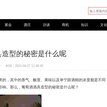
展会
酒庄
访谈
商机
知识
文
具造型的秘密是什么呢
：
时间：2021-04-27 11:48:46
类的，其中的香气、酸度、果味以及单宁跟酒精的浓度都是不同
影响。那么，葡萄酒酒具造型的秘密是什么呢？