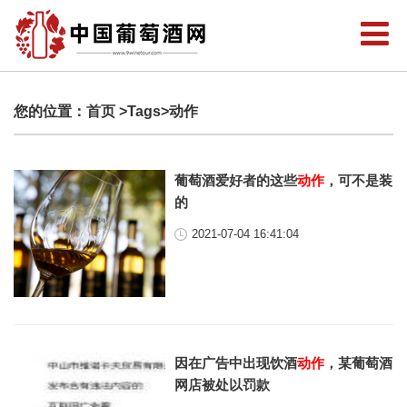
您的位置：
首页
>Tags>动作
葡萄酒爱好者的这些
动作
，可不是装
的
2021-07-04 16:41:04
因在广告中出现饮酒
动作
，某葡萄酒
网店被处以罚款