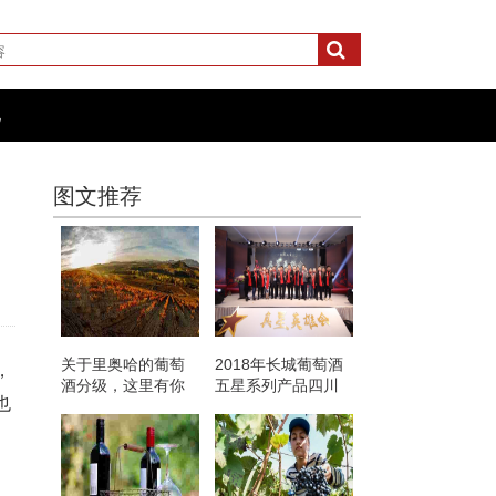
化
图文推荐
关于里奥哈的葡萄
2018年长城葡萄酒
，
酒分级，这里有你
五星系列产品四川
也
想知道的
销售量突破20000箱