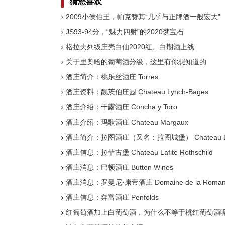
猜您喜欢
2009小侯伯王，帕克赞其“几乎与正牌酒一般宏大”
JS93-94分，“魅力四射”的2020梦宝石
格拉夫列级庄壳白仙2020红、白期酒上线
关于里奥哈的葡萄酒分级，这里有你想知道的
酒庄简介：桃乐丝酒庄 Torres
酒庄资料：靓茨伯庄园 Chateau Lynch-Bages
酒庄介绍：干露酒庄 Concha y Toro
酒庄介绍：玛歌酒庄 Chateau Margaux
酒庄简介：拉图酒庄（又名：拉图城堡） Chateau La
酒庄信息：拉菲古堡 Chateau Lafite Rothschild
酒庄消息：巴顿酒庄 Button Wines
酒庄消息：罗曼尼·康帝酒庄 Domaine de la Romane
酒庄信息：奔富酒庄 Penfolds
红葡萄酒加上白葡萄酒，为什么不等于桃红葡萄酒