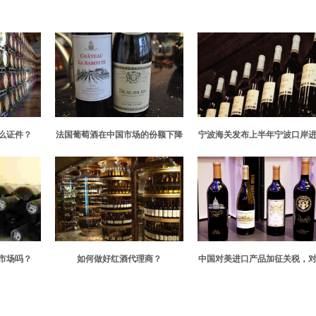
么证件？
法国葡萄酒在中国市场的份额下降
宁波海关发布上半年宁波口岸
食品大数据，葡萄酒占比大
市场吗？
如何做好红酒代理商？
中国对美进口产品加征关税，
国葡萄酒影响很大