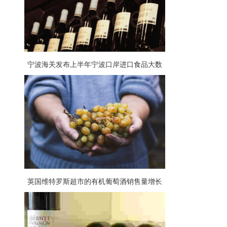
宁波海关发布上半年宁波口岸进口食品大数
据，葡萄酒占比大
英国维特罗斯超市的有机葡萄酒销售量增长
57%