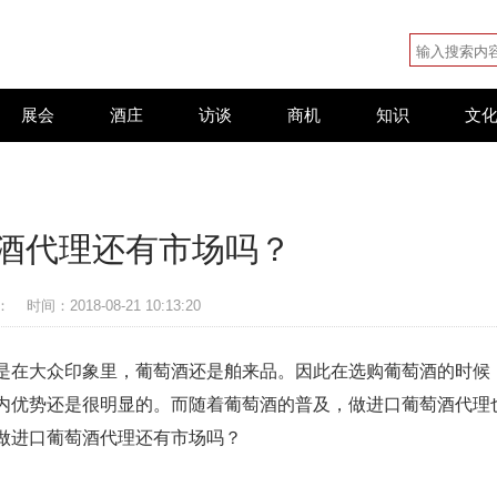
展会
酒庄
访谈
商机
知识
文
酒代理还有市场吗？
：
时间：2018-08-21 10:13:20
是在大众印象里，葡萄酒还是舶来品。因此在选购葡萄酒的时候
内优势还是很明显的。而随着葡萄酒的普及，做进口葡萄酒代理
做进口葡萄酒代理还有市场吗？