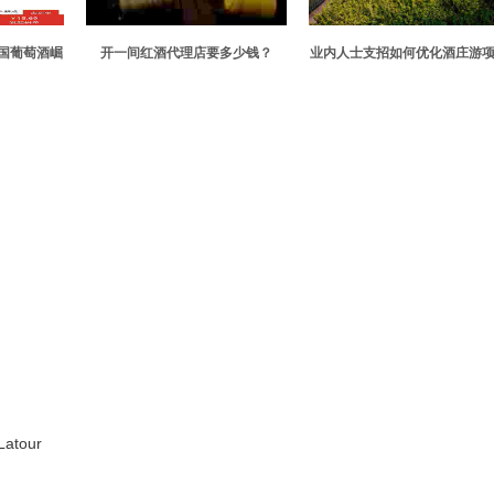
国葡萄酒崛
开一间红酒代理店要多少钱？
业内人士支招如何优化酒庄游
长
tour