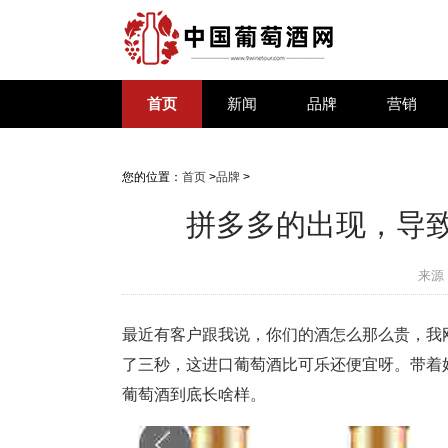
首页
新闻
品牌
营销
您的位置：
首页
>
品牌
>
拼多多的出现，导
来源
最近有客户跟我说，你们的酒怎么那么贵，我刚
了三秒，这进口葡萄酒比可乐还便宜呀。带着好
葡萄酒到底长啥样。