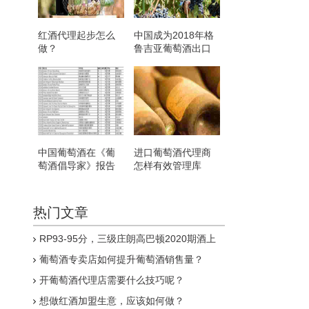
红酒代理起步怎么
中国成为2018年格
做？
鲁吉亚葡萄酒出口
国第三位
中国葡萄酒在《葡
进口葡萄酒代理商
萄酒倡导家》报告
怎样有效管理库
得分创新高
存？
热门文章
RP93-95分，三级庄朗高巴顿2020期酒上
线
葡萄酒专卖店如何提升葡萄酒销售量？
开葡萄酒代理店需要什么技巧呢？
想做红酒加盟生意，应该如何做？