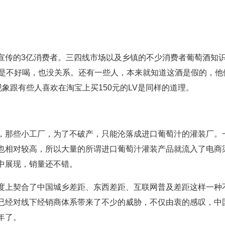
宣传的3亿消费者。三四线市场以及乡镇的不少消费者葡萄酒知
便是不好喝，也没关系。还有一些人，本来就知道这酒是假的，他
现象跟有些人喜欢在淘宝上买150元的LV是同样的道理。
，那些小工厂，为了不破产，只能沦落成进口葡萄汁的灌装厂。
也相对较高，所以大量的所谓进口葡萄汁灌装产品就流入了电商
中展现，销量还不错。
度上契合了中国城乡差距、东西差距、互联网普及差距这样一种
已经对线下经销商体系带来了不少的威胁，不仅由衷的感叹，中
年了。