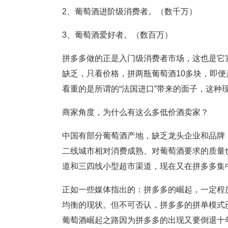
2、葡萄酒进阶级消费者。（数千万）
3、葡萄酒爱好者。（数百万）
拼多多做的正是入门级消费者市场，这也是它
缺乏，只看价格，拼两瓶葡萄酒10多块，即
看重的是所谓的“法国进口”带来的面子，这种
商家角度，为什么有这么多低价酒卖家？
中国有部分葡萄酒产地，缺乏龙头企业和品牌
二线城市相对消费成熟、对葡萄酒要求的质量
道和三四线小型超市渠道，现在又在拼多多集
正如一些媒体指出的：拼多多的崛起，一定程
均衡的现状。但不可否认，拼多多的拼单模式
葡萄酒崛起之路因为拼多多的出现又要倒退十