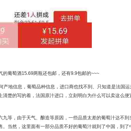
萄酒15.69两瓶还包邮，还有9.9包邮的~~~
任何产地信息，葡萄品种信息，进口商也找不到、只知道是法国运
上清楚的写的着，法国原汁进口，立刻明白为什么可以卖这么便
六九等，由于天气、酿造等原因，一些品质太差的葡萄汁达不到
售。当然，这里面有一部分品质不好的葡萄汁就到了中国，到了