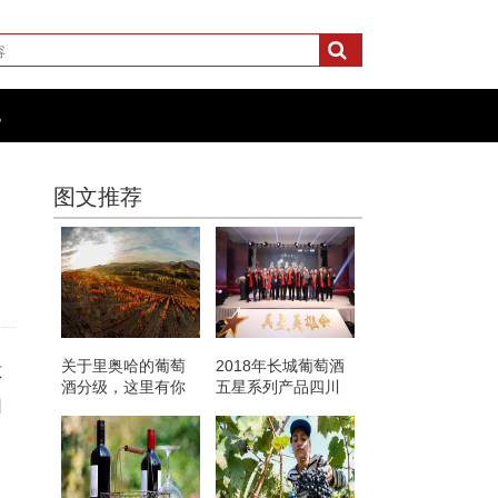
化
图文推荐
关于里奥哈的葡萄
2018年长城葡萄酒
惊
酒分级，这里有你
五星系列产品四川
口
想知道的
销售量突破20000箱