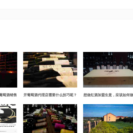
葡萄酒销售
开葡萄酒代理店需要什么技巧呢？
想做红酒加盟生意，应该如何