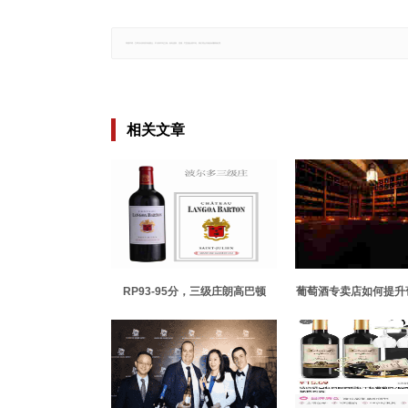
郑重声明：文章仅代表原作者观点，不代表本站立场；如有侵权、违规，可直接反馈本站，我们将会作修改或删除处理。
相关文章
RP93-95分，三级庄朗高巴顿
葡萄酒专卖店如何提升
2020期酒上线
量？