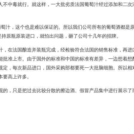
人不中毒就行。就这样，一大批劣质法国葡萄汁经过添加和二次
%葡萄汁，这个也是难以保证的。所以我们公司所有的葡萄酒都是
也坚持原瓶原装进口，就怕出问题，砸了公司十几年的招牌。
汁，在法国酿造并装瓶完成，经检验符合法国的销售标准，再进
能批准上市。由于国外的标准和中国的标准有差异，一边想着想
规定，每次新品进口，国外采购部都要死一大批脑细胞。所以相
本要高上许多。
现的，只是把过去比较分散的擦边酒、假冒产品集中进行展示了