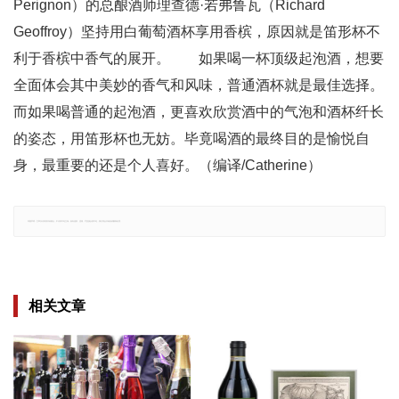
Perignon）的总酿酒师理查德·若弗鲁瓦（Richard
Geoffroy）坚持用白葡萄酒杯享用香槟，原因就是笛形杯不
利于香槟中香气的展开。 如果喝一杯顶级起泡酒，想要
全面体会其中美妙的香气和风味，普通酒杯就是最佳选择。
而如果喝普通的起泡酒，更喜欢欣赏酒中的气泡和酒杯纤长
的姿态，用笛形杯也无妨。毕竟喝酒的最终目的是愉悦自
身，最重要的还是个人喜好。（编译/Catherine）
郑重声明：文章仅代表原作者观点，不代表本站立场；如有侵权、违规，可直接反馈本站，我们将会作修改或删除处理。
相关文章