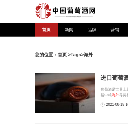
首页
新闻
品牌
营销
您的位置：
首页
>Tags>海外
进口葡萄
葡萄酒是世界上
裕中粮
海外
寻契
2021-08-19 1