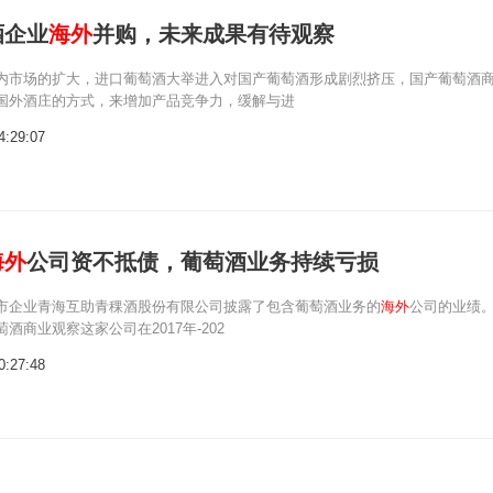
酒企业
海外
并购，未来成果有待观察
内市场的扩大，进口葡萄酒大举进入对国产葡萄酒形成剧烈挤压，国产葡萄酒
国外酒庄的方式，来增加产品竞争力，缓解与进
4:29:07
海外
公司资不抵债，葡萄酒业务持续亏损
市企业青海互助青稞酒股份有限公司披露了包含葡萄酒业务的
海外
公司的业绩
酒商业观察这家公司在2017年-202
0:27:48