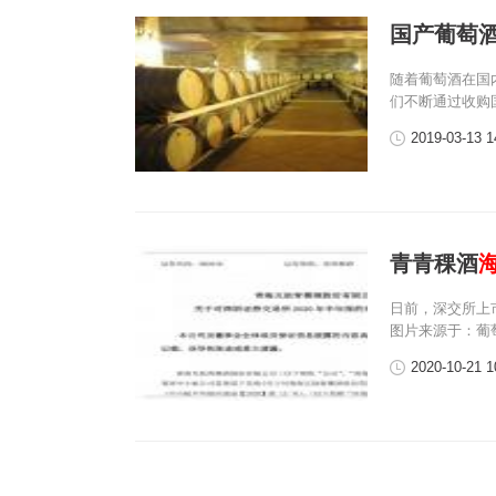
国产葡萄
随着葡萄酒在国
们不断通过收购
2019-03-13 1
青青稞酒
日前，深交所上
图片来源于：葡萄
2020-10-21 1