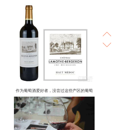
作为葡萄酒爱好者，没尝过这些产区的葡萄
酒总觉得有点遗憾