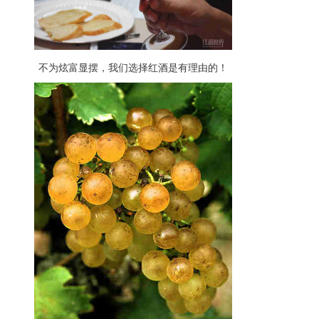
不为炫富显摆，我们选择红酒是有理由的！