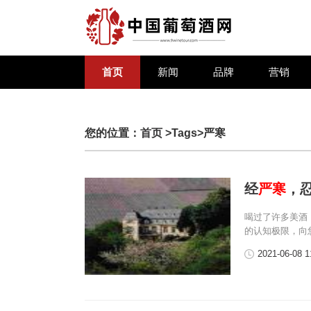
首页
新闻
品牌
营销
您的位置：
首页
>Tags>严寒
经
严寒
，
喝过了许多美酒
的认知极限，向
2021-06-08 1