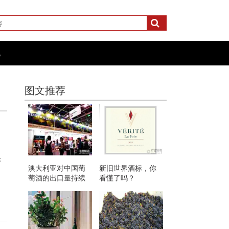
化
图文推荐
你
澳大利亚对中国葡
新旧世界酒标，你
萄酒的出口量持续
看懂了吗？
攀升