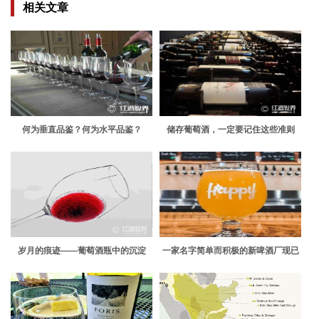
相关文章
何为垂直品鉴？何为水平品鉴？
储存葡萄酒，一定要记住这些准则
岁月的痕迹——葡萄酒瓶中的沉淀
一家名字简单而积极的新啤酒厂现已
在蒙克顿市中心开业