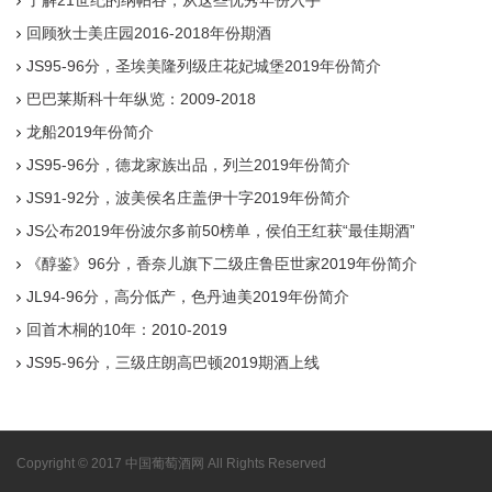
回顾狄士美庄园2016-2018年份期酒
JS95-96分，圣埃美隆列级庄花妃城堡2019年份简介
巴巴莱斯科十年纵览：2009-2018
龙船2019年份简介
JS95-96分，德龙家族出品，列兰2019年份简介
JS91-92分，波美侯名庄盖伊十字2019年份简介
JS公布2019年份波尔多前50榜单，侯伯王红获“最佳期酒”
《醇鉴》96分，香奈儿旗下二级庄鲁臣世家2019年份简介
JL94-96分，高分低产，色丹迪美2019年份简介
回首木桐的10年：2010-2019
JS95-96分，三级庄朗高巴顿2019期酒上线
Copyright © 2017 中国葡萄酒网 All Rights Reserved