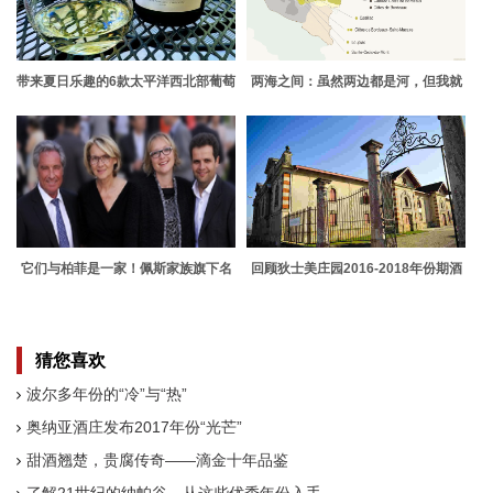
带来夏日乐趣的6款太平洋西北部葡萄
两海之间：虽然两边都是河，但我就
酒
要叫这个名字
它们与柏菲是一家！佩斯家族旗下名
回顾狄士美庄园2016-2018年份期酒
庄盘点
猜您喜欢
波尔多年份的“冷”与“热”
奥纳亚酒庄发布2017年份“光芒”
甜酒翘楚，贵腐传奇——滴金十年品鉴
了解21世纪的纳帕谷，从这些优秀年份入手