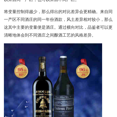
将变量控制得越少，那么得出的对比差异会更精确。来自同
一产区不同酒庄的同一年份酒款，风土差异相对较小，那么
这其中主要的变量便是酒庄。通过横向对比，品鉴者可以更
清晰地体会到不同酒庄之间酿酒工艺的风格差异。