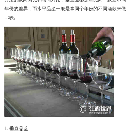
年份的差异，而水平品鉴一般是拿同个年份的不同酒款来做
比较。
1. 垂直品鉴