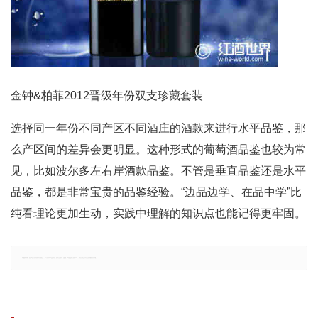
金钟&柏菲2012晋级年份双支珍藏套装
选择同一年份不同产区不同酒庄的酒款来进行水平品鉴，那
么产区间的差异会更明显。这种形式的葡萄酒品鉴也较为常
见，比如波尔多左右岸酒款品鉴。不管是垂直品鉴还是水平
品鉴，都是非常宝贵的品鉴经验。“边品边学、在品中学”比
纯看理论更加生动，实践中理解的知识点也能记得更牢固。
郑重声明：文章仅代表原作者观点，不代表本站立场；如有侵权、违规，可直接反馈本站，我们将会作修改或删除处理。