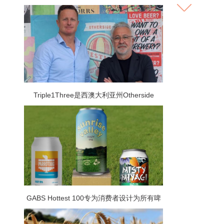
Triple1Three是西澳大利亚州Otherside
Brewing Co的母公司 是越来越多进行众包融
资轮次的啤酒厂中的最新一家
GABS Hottest 100专为消费者设计为所有啤
酒爱好者提供了庆祝他们最喜欢的啤酒的机
会