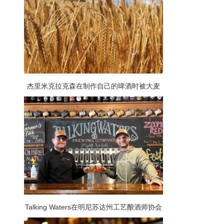
杰里米克拉克森在制作自己的啤酒时被大麦
加价吓坏了
Talking Waters在明尼苏达州工艺酿酒师协会
的酿酒师杯上获得两枚奖牌