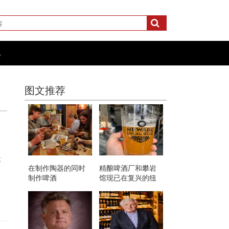
化
图文推荐
艺
在制作陶器的同时
精酿啤酒厂和攀岩
制作啤酒
馆现已在复兴的纽
瓦克大楼开放