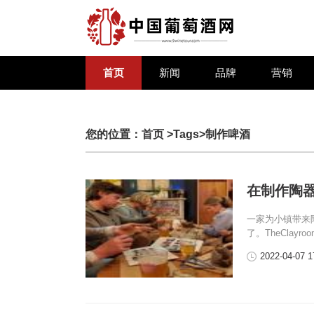
首页
新闻
品牌
营销
您的位置：
首页
>Tags>制作啤酒
在制作陶
一家为小镇带来
了。TheClayr
2022-04-07 1