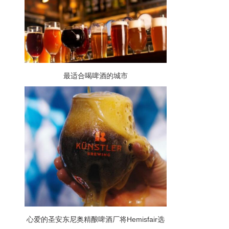
最适合喝啤酒的城市
心爱的圣安东尼奥精酿啤酒厂将Hemisfair选