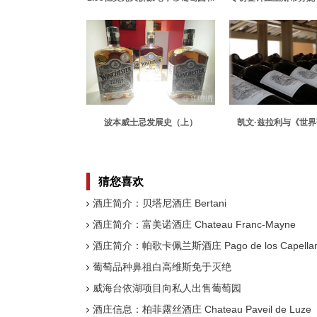
酒窖
酒不仅仅是热爱那
波本威士忌发展史（上）
凯文·兹拉利与《世
书》
猜您喜欢
酒庄简介：贝塔尼酒庄 Bertani
酒庄简介：富美诺酒庄 Chateau Franc-Mayne
酒庄简介：帕歌卡佩兰斯酒庄 Pago de los Capella
葡萄品种鼻祖白高维斯免于灭绝
威海台依湖项目向私人出售葡萄园
酒庄信息：柏菲露丝酒庄 Chateau Paveil de Luze