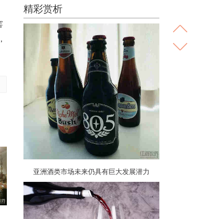
精彩赏析
窖
，
亚洲酒类市场未来仍具有巨大发展潜力