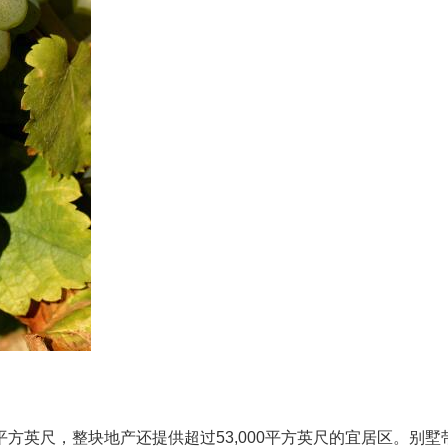
5,000平方英尺，整块地产还提供超过53,000平方英尺的宜居区。别墅