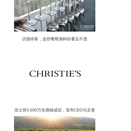
访朋待客，这些葡萄酒杯好看且不贵
佳士得3,600万名酒抽成后，宣布CEO马文斐
将离任