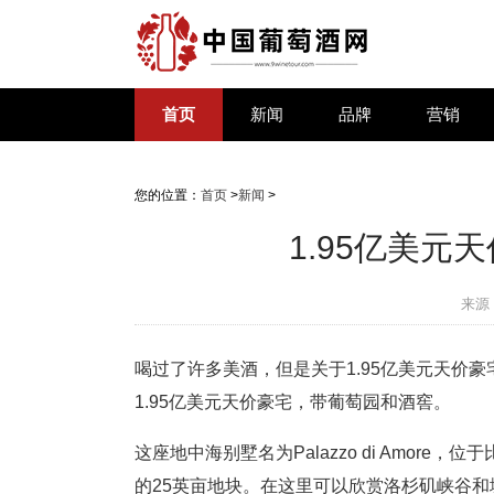
首页
新闻
品牌
营销
您的位置：
首页
>
新闻
>
1.95亿美
来源
喝过了许多美酒，但是关于1.95亿美元天价
1.95亿美元天价豪宅，带葡萄园和酒窖。
这座地中海别墅名为Palazzo di Amore，
的25英亩地块。在这里可以欣赏洛杉矶峡谷