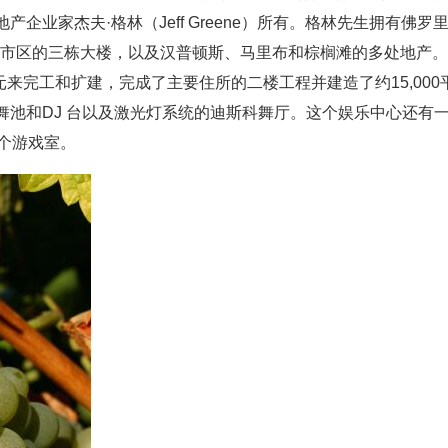
业家杰夫·格林（Jeff Greene）所有。格林先生拥有佛罗
哈顿市区的三栋大楼，以及汉普顿斯、马里布和棕榈滩的多处地产。
千万美元来完工和扩建，完成了主要住所的二楼工程并建造了约15,000
池和DJ 台以及激光灯系统的迪斯科舞厅。这个娱乐中心还有
个游戏室。