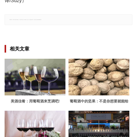
译/Suzy）
郑重声明：文章仅代表原作者观点，不代表本站立场；如有侵权、违规，可直接反馈本站，我们将会作修改或删除处理。
相关文章
美酒佳肴：用葡萄酒来烹调吧!
葡萄酒中的坚果：不是你想要就能给