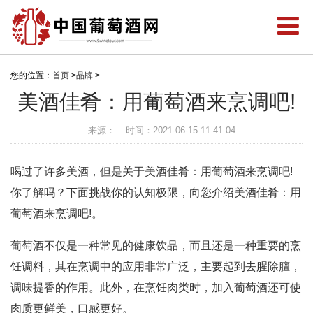
您的位置：
首页
>
品牌
>
美酒佳肴：用葡萄酒来烹调吧!
来源：
时间：2021-06-15 11:41:04
喝过了许多美酒，但是关于美酒佳肴：用葡萄酒来烹调吧!
你了解吗？下面挑战你的认知极限，向您介绍美酒佳肴：用
葡萄酒来烹调吧!。
葡萄酒不仅是一种常见的健康饮品，而且还是一种重要的烹
饪调料，其在烹调中的应用非常广泛，主要起到去腥除膻，
调味提香的作用。此外，在烹饪肉类时，加入葡萄酒还可使
肉质更鲜美，口感更好。