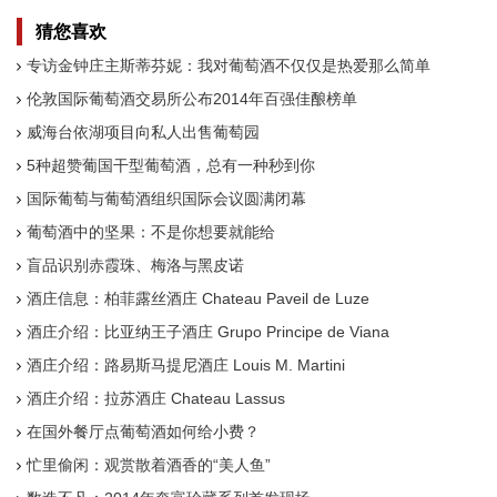
猜您喜欢
专访金钟庄主斯蒂芬妮：我对葡萄酒不仅仅是热爱那么简单
伦敦国际葡萄酒交易所公布2014年百强佳酿榜单
威海台依湖项目向私人出售葡萄园
5种超赞葡国干型葡萄酒，总有一种秒到你
国际葡萄与葡萄酒组织国际会议圆满闭幕
葡萄酒中的坚果：不是你想要就能给
盲品识别赤霞珠、梅洛与黑皮诺
酒庄信息：柏菲露丝酒庄 Chateau Paveil de Luze
酒庄介绍：比亚纳王子酒庄 Grupo Principe de Viana
酒庄介绍：路易斯马提尼酒庄 Louis M. Martini
酒庄介绍：拉苏酒庄 Chateau Lassus
在国外餐厅点葡萄酒如何给小费？
忙里偷闲：观赏散着酒香的“美人鱼”