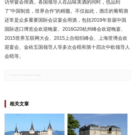
访华宴会用酒。各国领导人在品味美酒的同时，也品到
了“中国制造，世界合作”的精髓。不仅如此，酒庄的葡萄酒
还常是众多重要国际会议宴会用酒，包括2018年首届中国
国际进口博览会欢迎晚宴、2016G20杭州峰会欢迎晚宴、
2015世界互联网大会、2015上合组织峰会、上海世博会欢
迎宴会、金砖五国领导人等多次会晤和第十四次中欧领导人
会晤等。
郑重声明：文章仅代表原作者观点，不代表本站立场；如有侵权、违规，可直接反馈本站，我们将会作修改或删除处理。
相关文章