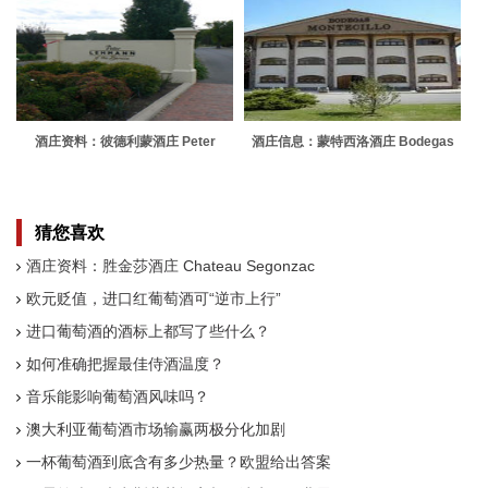
酒庄资料：彼德利蒙酒庄 Peter
酒庄信息：蒙特西洛酒庄 Bodegas
Lehmann
Montecillo
猜您喜欢
酒庄资料：胜金莎酒庄 Chateau Segonzac
欧元贬值，进口红葡萄酒可“逆市上行”
进口葡萄酒的酒标上都写了些什么？
如何准确把握最佳侍酒温度？
音乐能影响葡萄酒风味吗？
澳大利亚葡萄酒市场输赢两极分化加剧
一杯葡萄酒到底含有多少热量？欧盟给出答案