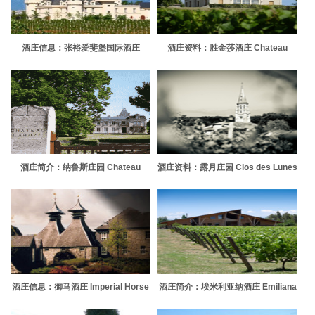
酒庄信息：张裕爱斐堡国际酒庄
酒庄资料：胜金莎酒庄 Chateau
Chateau Changyu AFIP Global
Segonzac
酒庄简介：纳鲁斯庄园 Chateau
酒庄资料：露月庄园 Clos des Lunes
Laroze
酒庄信息：御马酒庄 Imperial Horse
酒庄简介：埃米利亚纳酒庄 Emiliana