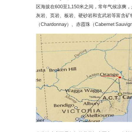
区海拔在600至1,150米之间，常年气候
灰岩、页岩、板岩、硬砂岩和玄武岩等富含矿物质
（Chardonnay）、赤霞珠（Cabernet Sau