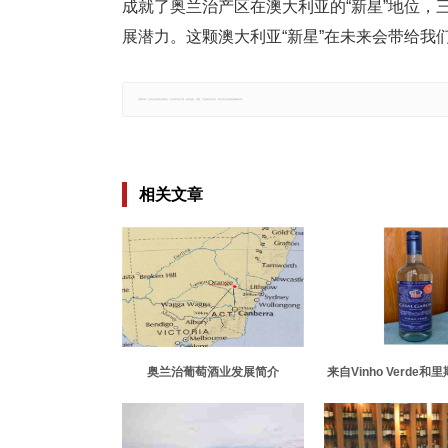
成就了奥兰治产区在澳大利亚的“新星”地位
展潜力。这颗澳大利亚“新星”在未来会带给我
郑重声明：文章仅代表原作者观点，不代表本站立场；如有侵权、违规，可直接反馈本站，我们将会作修改或删除处理。
相关文章
奥兰治葡萄酒业发展简介
来自Vinho Verde
牙葡萄酒