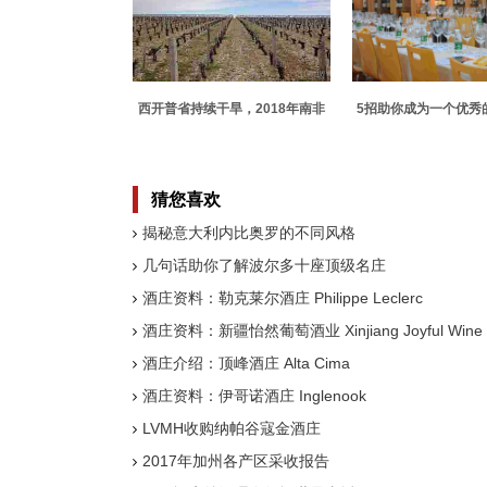
西开普省持续干旱，2018年南非
5招助你成为一个优秀
葡萄酒将减产
鉴者
猜您喜欢
揭秘意大利内比奥罗的不同风格
几句话助你了解波尔多十座顶级名庄
酒庄资料：勒克莱尔酒庄 Philippe Leclerc
酒庄资料：新疆怡然葡萄酒业 Xinjiang Joyful Wine
酒庄介绍：顶峰酒庄 Alta Cima
酒庄资料：伊哥诺酒庄 Inglenook
LVMH收购纳帕谷寇金酒庄
2017年加州各产区采收报告