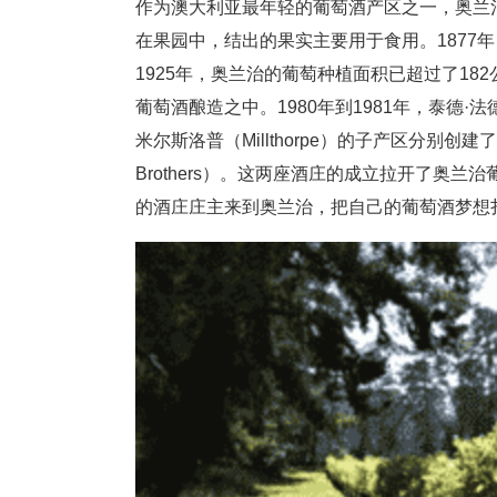
作为澳大利亚最年轻的葡萄酒产区之一，奥兰
在果园中，结出的果实主要用于食用。1877
1925年，奥兰治的葡萄种植面积已超过了1
葡萄酒酿造之中。1980年到1981年，泰德·法德尔（T
米尔斯洛普（Millthorpe）的子产区分别创建了纳
Brothers）。这两座酒庄的成立拉开了奥
的酒庄庄主来到奥兰治，把自己的葡萄酒梦想