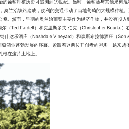
治的葡萄种植历史可追溯到19世纪。当时，葡萄藤与其他果树混
年，奥兰治铁路建成，便利的交通带动了当地葡萄的大规模种植。
82公顷。然而，早期的奥兰治葡萄主要作为经济作物，并没有投入
ed Fardell）和克里斯多夫·伯克（Christopher Bourke）
什达乐酒庄（Nashdale Vineyard）和森斯布拉德酒庄（Son 
兰治葡萄酒业蓬勃发展的序幕。紧跟着这两位开创者的脚步，越来越
扎根在这片土地上。