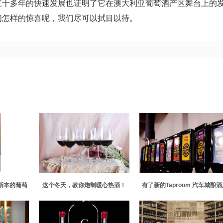
，三十多年的快速发展也证明了它在澳大利亚葡萄酒产区舞台上的
们怎样的惊喜呢，我们尽可以拭目以待。
和里斯本的葡萄
这个冬天，教你炮制暖心热酒！
有了新的Taproom 汽车城酿酒
作为邻里聚会场所回归本源