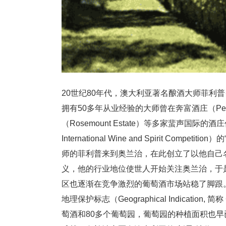
20世纪80年代，澳大利亚著名酿酒大师菲利普·肖
拥有50多年从业经验的大师曾在奔富酒庄（Penfol
（Rosemount Estate）等多家蜚声国际
International Wine and Spirit C
师的菲利普来到奥兰治，在此创立了以他自己
义，他的行业地位使世人开始关注奥兰治，于
区也逐渐在竞争激烈的葡萄酒市场站稳了脚跟。
地理保护标志（Geographical Indicat
萄酒和80多个葡萄园，葡萄园的种植面积也早