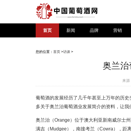
首页
新闻
品牌
营销
您的位置：
首页
>
访谈
>
奥兰治
来源
葡萄酒的发展经历了几千年甚至上万年的历史
多关于奥兰治葡萄酒业发展简介的资料，让我
奥兰治（Orange）位于澳大利亚新南威尔士州（New
满吉（Mudgee），南接考兰（Cowra），