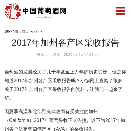
您的位置：
首页
>
商机
>
2017年加州各产区采收报告
来源：
时间：2021-07-15 17:41:29
葡萄酒的发展经历了几千年甚至上万年的历史变迁，但是你
知道2017年加州各产区采收报告吗？小编网上查阅了很多
关于2017年加州各产区采收报告的资料，让我们一起来了
解。
因夏季高温和北部野火肆虐而备受关注的加州
（California）2017年葡萄采收正式告捷。以下为2017年加
州各个法定葡萄酒产区（AVA）的采收报告。