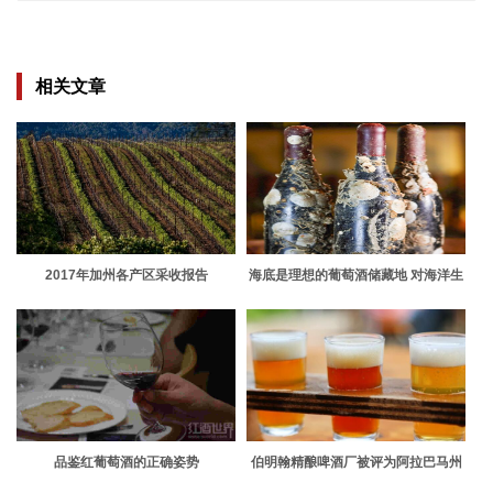
相关文章
2017年加州各产区采收报告
海底是理想的葡萄酒储藏地 对海洋生
物的影响很小
品鉴红葡萄酒的正确姿势
伯明翰精酿啤酒厂被评为阿拉巴马州
最佳啤酒厂