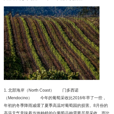
1. 北部海岸（North Coast） 门多西诺
（Mendocino） 今年的葡萄采收比2016年早了一些，
年初的冬季降雨减缓了夏季高温对葡萄园的损害。8月份的
高温天气意味着当地种植的白葡萄品种需要尽早采收，而比