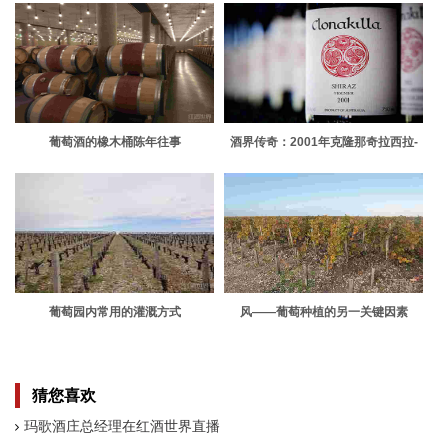
葡萄酒的橡木桶陈年往事
酒界传奇：2001年克隆那奇拉西拉-
维欧尼干红葡萄酒
葡萄园内常用的灌溉方式
风——葡萄种植的另一关键因素
猜您喜欢
玛歌酒庄总经理在红酒世界直播