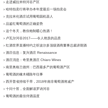
走进威拉米特河谷产区
哈特拍卖行将举办本年度最后一场拍卖会
克拉米伦酒庄试用葡萄园机器人
品鉴红葡萄酒的正确姿势
这个冬天，教你炮制暖心热酒！
卢瓦尔河谷2017——令人艳羡的品质
红酒世界直播特约之听波尔多顶级酒商董事总裁讲期酒
酒庄信息：复兴酒庄 Renaissance
酒庄消息：奇里奥酒庄 Chiaro Wines
南里奥格兰德州：巴西最多产的葡萄酒产区
葡萄酒的橡木桶陈年往事
西开普省持续干旱，2018年南非葡萄酒将减产
十问十答，全面解读罗讷河谷
葡萄酒的最佳侍酒温度