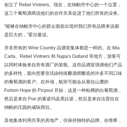
创立了 Rebel Vintners。现在，在纳帕市中心的一个位置，
这三个葡萄酒商说他们的合作关系促进了他们所有的业务。
“能够在纳帕市中心的群众面前出现对我们所有品牌来说都
是巨大的，”霍尔曼说。
并非所有的 Wine Country 品酒室集体都是一样的。在 Mia
Carta、Rebel Vintners 和 Napa's Outland 等地方，游客可
以同时体验来自所有酒厂的装瓶。这些品酒室强调他们产品
的多样性，面向想要尝试由特殊酿酒师酿造的许多不同口味
的葡萄酒的客户。在外域，航班可能会从塞拉山麓的
Forlorn Hope 的 Picpoul 开始，这是一种粘稠的白葡萄酒，
然后是来自 Poe 的索诺玛县黑比诺，然后是来自法雷拉在
纳帕的庄园的咸味西拉。
其他集体利用共享的房地产，但保持独特的品牌。在维希，