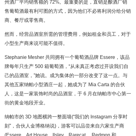
州酒厂平均销售额的 72%。最重要的是，直销是酿酒厂销
售葡萄酒最有利可图的方式，因为他们不必将利润分给分销
商、餐厅或零售商。
然而，经营品酒室所需的管理费用，例如租金和员工，对于
小型生产商来说可能不值得。
Stephanie Mesher 共同拥有一个葡萄酒品牌 Essere，该品
牌每年只生产 500 箱葡萄酒，“从未真正考虑过开设我们自
己的品酒室，”她说。成为集体的一部分改变了这一点。与
其他五家纳帕小型酒庄一起，她成为了 Mia Carta 的合伙
人，这是一家装饰时尚的品酒室，于 6 月在纳帕市中心第一
街的黄金地段开业。
纳帕市的 3D 地图横跨一整面墙(“我们的 Instagram 分享时
刻”，合伙人金博格纳说)，游客可以品尝来自六家生产商
(Essere、Art House、Ilsley、Rarecat、 Redmon 和