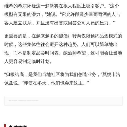
维希的希尔怀疑这一趋势将在很大程度上吸引客户。“这个
模型有无限的潜力，”她说。“它允许酿造少量葡萄酒的人与
客人建立联系，并且没有出售或回答公司人员的压力。”
更重要的是，在越来越多的酿酒厂转向仅限预约品酒模式的
时候，这些集体往往会避开这种趋势。人们可以简单地出
现，而不是制定品尝时间表。酿酒师希望，这可能会让当地
人更容易制定临时计划。
“归根结底，是我们当地社区将为我们创造业务，”莫妮卡洛
佩兹说。“即使在冬天，他们也会来这里。”
郑重声明：文章仅代表原作者观点，不代表本站立场；如有侵权、违规，可直接反馈本站，我们将会作修改或删除处理。