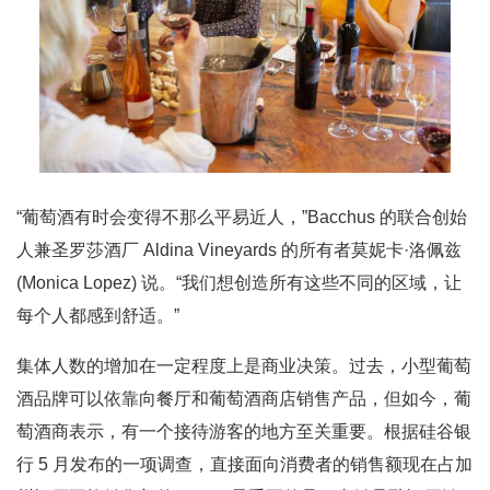
“葡萄酒有时会变得不那么平易近人，”Bacchus 的联合创始
人兼圣罗莎酒厂 Aldina Vineyards 的所有者莫妮卡·洛佩兹
(Monica Lopez) 说。“我们想创造所有这些不同的区域，让
每个人都感到舒适。”
集体人数的增加在一定程度上是商业决策。过去，小型葡萄
酒品牌可以依靠向餐厅和葡萄酒商店销售产品，但如今，葡
萄酒商表示，有一个接待游客的地方至关重要。根据硅谷银
行 5 月发布的一项调查，直接面向消费者的销售额现在占加