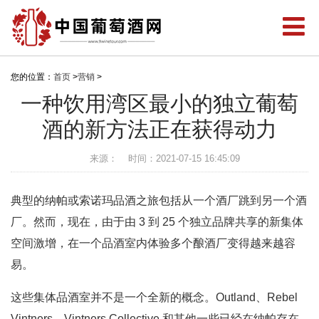
您的位置：
首页
>
营销
>
一种饮用湾区最小的独立葡萄
酒的新方法正在获得动力
来源：
时间：2021-07-15 16:45:09
典型的纳帕或索诺玛品酒之旅包括从一个酒厂跳到另一个酒
厂。然而，现在，由于由 3 到 25 个独立品牌共享的新集体
空间激增，在一个品酒室内体验多个酿酒厂变得越来越容
易。
这些集体品酒室并不是一个全新的概念。Outland、Rebel
Vintners、Vintners Collective 和其他一些已经在纳帕存在