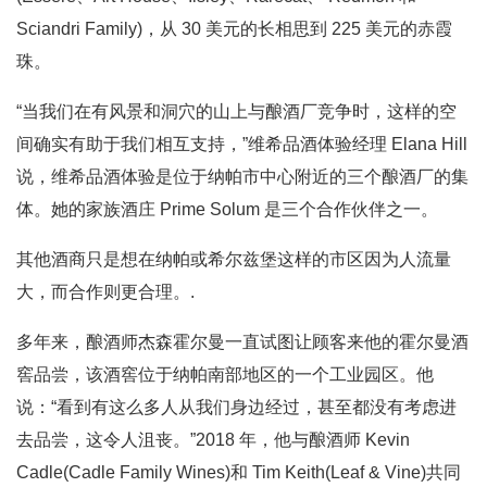
Sciandri Family)，从 30 美元的长相思到 225 美元的赤霞
珠。
“当我们在有风景和洞穴的山上与酿酒厂竞争时，这样的空
间确实有助于我们相互支持，”维希品酒体验经理 Elana Hill
说，维希品酒体验是位于纳帕市中心附近的三个酿酒厂的集
体。她的家族酒庄 Prime Solum 是三个合作伙伴之一。
其他酒商只是想在纳帕或希尔兹堡这样的市区因为人流量
大，而合作则更合理。.
多年来，酿酒师杰森霍尔曼一直试图让顾客来他的霍尔曼酒
窖品尝，该酒窖位于纳帕南部地区的一个工业园区。他
说：“看到有这么多人从我们身边经过，甚至都没有考虑进
去品尝，这令人沮丧。”2018 年，他与酿酒师 Kevin
Cadle(Cadle Family Wines)和 Tim Keith(Leaf & Vine)共同