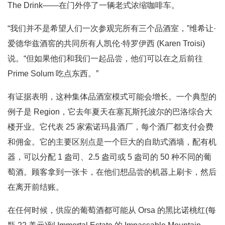
The Drink——在门外停了一辆老式浓缩咖啡车。
“我们并不是希望人们一次参观完所有三个品酒室，”维希让·
爱德华兹酒窖的共同所有人凯伦·特罗伊西 (Karen Troisi)
说。“但如果他们和我们一起品尝，他们可以在之后前往
Prime Solum 吃点东西。”
有证据表明，这种集体品酒室模式可能会增长。一个典型的
例子是 Region，它去年夏天在塞瓦斯托波尔的巴洛综合大
楼开业。它代表 25 家索诺玛县酒厂，每个酒厂都支付会费
和佣金。它的主要区别点是一个巨大的自助式酒墙，配有机
器，可以分配 1 盎司、2.5 盎司或 5 盎司的 50 种不同的葡
萄酒。顾客拿到一张卡，在他们想品尝的机器上刷卡，然后
在离开前结账。
在任何时候，供应的葡萄酒都可能从 Orsa 的黑比诺桃红(每