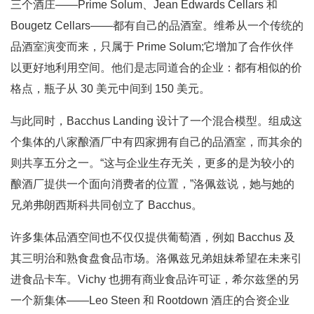
三个酒庄——Prime Solum、Jean Edwards Cellars 和
Bougetz Cellars——都有自己的品酒室。维希从一个传统的
品酒室演变而来，只属于 Prime Solum;它增加了合作伙伴
以更好地利用空间。他们是志同道合的企业：都有相似的价
格点，瓶子从 30 美元中间到 150 美元。
与此同时，Bacchus Landing 设计了一个混合模型。组成这
个集体的八家酿酒厂中有四家拥有自己的品酒室，而其余的
则共享五分之一。“这与企业生存无关，更多的是为较小的
酿酒厂提供一个面向消费者的位置，”洛佩兹说，她与她的
兄弟弗朗西斯科共同创立了 Bacchus。
许多集体品酒空间也不仅仅提供葡萄酒，例如 Bacchus 及
其三明治和熟食盘食品市场。洛佩兹兄弟姐妹希望在未来引
进食品卡车。Vichy 也拥有商业食品许可证，希尔兹堡的另
一个新集体——Leo Steen 和 Rootdown 酒庄的合资企业