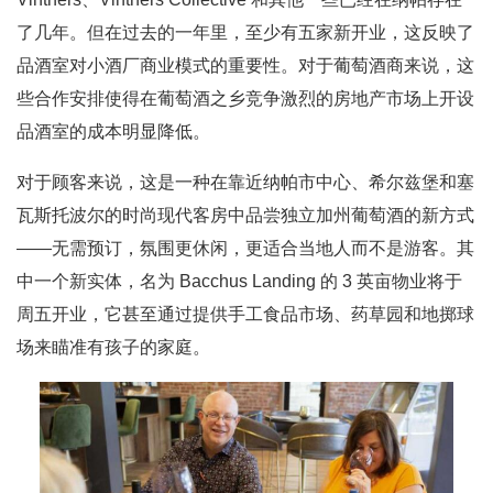
了几年。但在过去的一年里，至少有五家新开业，这反映了
品酒室对小酒厂商业模式的重要性。对于葡萄酒商来说，这
些合作安排使得在葡萄酒之乡竞争激烈的房地产市场上开设
品酒室的成本明显降低。
对于顾客来说，这是一种在靠近纳帕市中心、希尔兹堡和塞
瓦斯托波尔的时尚现代客房中品尝独立加州葡萄酒的新方式
——无需预订，氛围更休闲，更适合当地人而不是游客。其
中一个新实体，名为 Bacchus Landing 的 3 英亩物业将于
周五开业，它甚至通过提供手工食品市场、药草园和地掷球
场来瞄准有孩子的家庭。