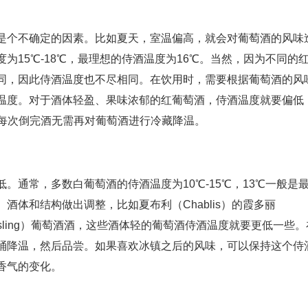
是个不确定的因素。比如夏天，室温偏高，就会对葡萄酒的风味
为15℃-18℃，最理想的侍酒温度为16℃。当然，因为不同的
同，因此侍酒温度也不尽相同。在饮用时，需要根据葡萄酒的风
温度。对于酒体轻盈、果味浓郁的红葡萄酒，侍酒温度就要偏低
，每次倒完酒无需再对葡萄酒进行冷藏降温。
。通常，多数白葡萄酒的侍酒温度为10℃-15℃，13℃一般是
酒体和结构做出调整，比如夏布利（Chablis）的霞多丽
iesling）葡萄酒酒，这些酒体轻的葡萄酒侍酒温度就要更低一些。
桶降温，然后品尝。如果喜欢冰镇之后的风味，可以保持这个侍
香气的变化。