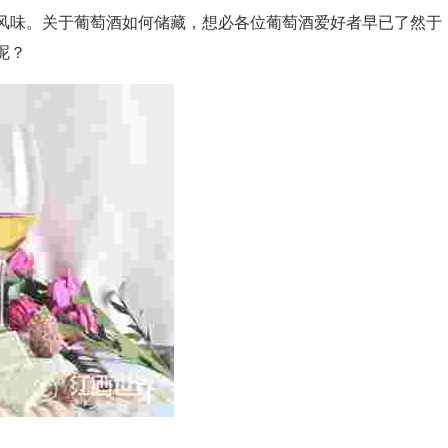
风味。关于葡萄酒如何储藏，想必各位葡萄酒爱好者早已了然于
呢？