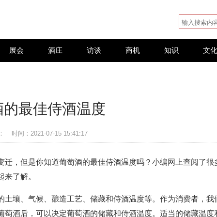
展会
酒庄
访谈
商机
知识
文
酒的最佳侍酒温度
：
时间：2021-07-15 15:41:17
变迁，但是你知道葡萄酒的最佳侍酒温度吗？小编网上查阅了很
起来了解。
的土壤、气候、酿造工艺、储藏和侍酒温度等。作为消费者，我
葡萄酒后，可以决定葡萄酒的储藏和侍酒温度。适当的储藏温度