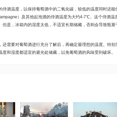
的侍酒温度，以保持葡萄酒中的二氧化碳，较低的温度同时还能
mpagne）及其他起泡酒的侍酒温度为大约4-7℃。这个侍酒温
。但是，冰箱内的湿度太低，不适宜长期储藏，否则会导致瓶塞
，还需要对葡萄酒进行充分了解后，再确定最理想的温度。特别
在温度和湿度都适宜的避光处储藏，以免葡萄酒的风味受到破坏