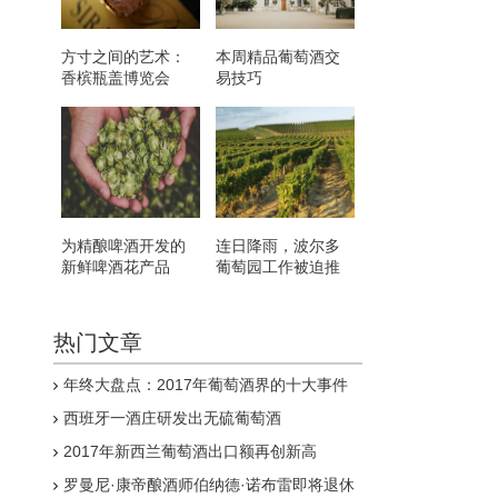
方寸之间的艺术：
本周精品葡萄酒交
香槟瓶盖博览会
易技巧
为精酿啤酒开发的
连日降雨，波尔多
新鲜啤酒花产品
葡萄园工作被迫推
迟
热门文章
年终大盘点：2017年葡萄酒界的十大事件
西班牙一酒庄研发出无硫葡萄酒
2017年新西兰葡萄酒出口额再创新高
罗曼尼·康帝酿酒师伯纳德·诺布雷即将退休