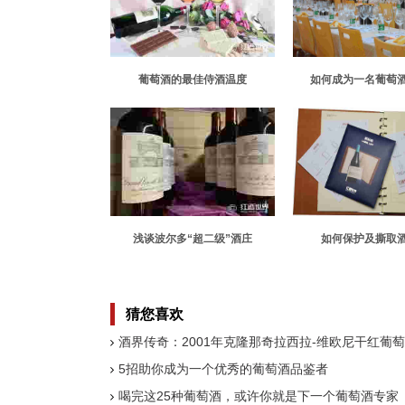
葡萄酒的最佳侍酒温度
如何成为一名葡萄
浅谈波尔多“超二级”酒庄
如何保护及撕取
猜您喜欢
酒界传奇：2001年克隆那奇拉西拉-维欧尼干红葡
5招助你成为一个优秀的葡萄酒品鉴者
喝完这25种葡萄酒，或许你就是下一个葡萄酒专家