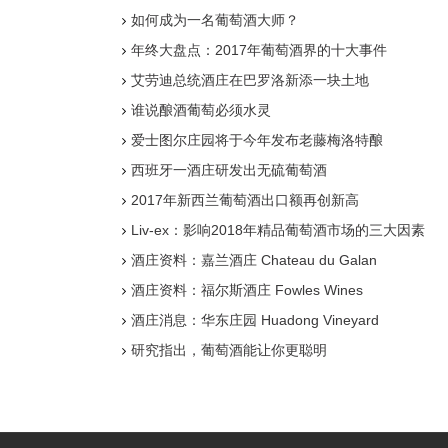
如何成为一名葡萄酒大师？
年终大盘点：2017年葡萄酒界的十大事件
艾劳迪总统酒庄在巴罗洛新添一块土地
谁说酿酒葡萄必须水灵
爱士图尔庄园将于今年发布老藤梅洛特酿
西班牙一酒庄研发出无硫葡萄酒
2017年新西兰葡萄酒出口额再创新高
Liv-ex：影响2018年精品葡萄酒市场的三大因素
酒庄资料：嘉兰酒庄 Chateau du Galan
酒庄资料：福尔斯酒庄 Fowles Wines
酒庄消息：华东庄园 Huadong Vineyard
研究指出，葡萄酒能让你更聪明