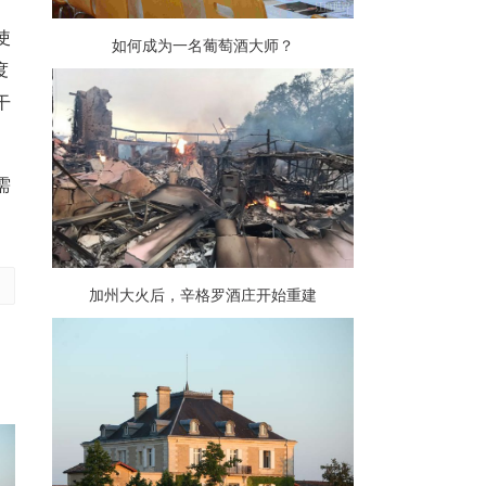
使
如何成为一名葡萄酒大师？
度
干
需
。
加州大火后，辛格罗酒庄开始重建