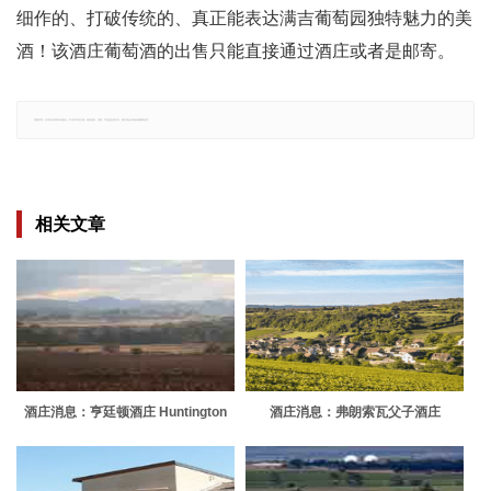
细作的、打破传统的、真正能表达满吉葡萄园独特魅力的美
酒！该酒庄葡萄酒的出售只能直接通过酒庄或者是邮寄。
郑重声明：文章仅代表原作者观点，不代表本站立场；如有侵权、违规，可直接反馈本站，我们将会作修改或删除处理。
相关文章
酒庄消息：亨廷顿酒庄 Huntington
酒庄消息：弗朗索瓦父子酒庄
Estate
Domaine Charles Francois & Fils