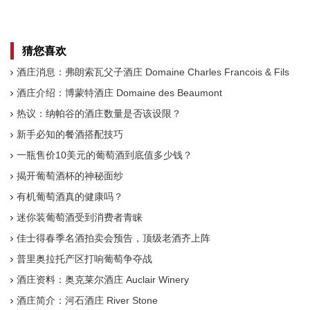
Vineyards
Wine
猜您喜欢
酒庄消息：弗朗索瓦父子酒庄 Domaine Charles Francois & Fils
酒庄介绍：博蒙特酒庄 Domaine des Beaumont
热议：纳帕谷的酒庄数量是否该设限？
新手必知的餐酒搭配技巧
一瓶售价10美元的葡萄酒到底值多少钱？
揭开葡萄酒杯的神秘面纱
有机葡萄酒真的健康吗？
迷你装葡萄酒受到消费者青睐
佳士得春季名酒拍卖会预告，顶级老酒齐上阵
普里奥拉托产区打响葡萄争夺战
酒庄资料：奥克莱尔酒庄 Auclair Winery
酒庄简介：河石酒庄 River Stone