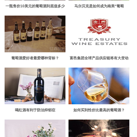
一瓶售价10美元的葡萄酒到底值多少
马尔贝克是如何成为南美“葡萄
钱？
王”的？
葡萄酒爱好者最爱哪种背标？
富邑集团全球产品供应链将有大变动
喝红酒有利于防治抑郁症
如何买到性价比最高的葡萄酒？