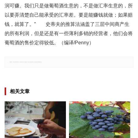
润可赚。我们只是做葡萄酒生意的，不是做汇率生意的，所
以要弄清楚自己能承受的汇率差。要是能赚钱就做；如果赔
钱，就算了。” 史蒂夫的推算法涵盖了三层中间商产生
的所有利润，但是还是有一些薄利多销的经营者，他们会将
葡萄酒的售价定得较低。（编译/Penny）
郑重声明：文章仅代表原作者观点，不代表本站立场；如有侵权、违规，可直接反馈本站，我们将会作修改或删除处理。
相关文章