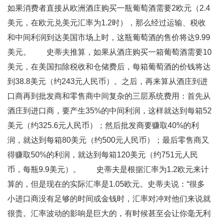
如果消费者直接从欧洲酒庄购买一瓶葡萄酒需要2欧元（2.4
美元，在欧元兑美元汇率为1.2时），那么经过运输、税收
和中间利润到达美国市场上时，这瓶葡萄酒的售价将达9.99
美元。 史蒂夫推算，如果从酒庄购买一箱葡萄酒需要10
美元，在美国扣除税收和仓储费后，每箱葡萄酒的价钱将达
到38.8美元（约243元人民币）。之后，再来算从酒庄到进
口商再到批发商和零售商中间复杂的三层系统费用：首先从
酒庄到进口商，要产生35%的中间利润，这样就达到每箱52
美元（约325.6元人民币）；然后批发商要赚取40%的利
润，就达到每箱80美元（约500元人民币）；最后零售商又
得赚取50%的利润，就达到每箱120美元（约751元人民
币，每瓶9.9美元）。 史蒂夫是根据汇率为1.2欧元来计
算的，但是现在的实际汇率是1.05欧元。史蒂夫说：“很多
小进口商没有足够的时间或金钱时，汇率对冲对他们来说就
很贵。汇率波动的影响是巨大的，有时候甚至会让你毫无利