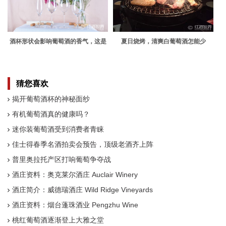
酒杯形状会影响葡萄酒的香气，这是
夏日烧烤，清爽白葡萄酒怎能少
真的！
猜您喜欢
揭开葡萄酒杯的神秘面纱
有机葡萄酒真的健康吗？
迷你装葡萄酒受到消费者青睐
佳士得春季名酒拍卖会预告，顶级老酒齐上阵
普里奥拉托产区打响葡萄争夺战
酒庄资料：奥克莱尔酒庄 Auclair Winery
酒庄简介：威德瑞酒庄 Wild Ridge Vineyards
酒庄资料：烟台蓬珠酒业 Pengzhu Wine
桃红葡萄酒逐渐登上大雅之堂