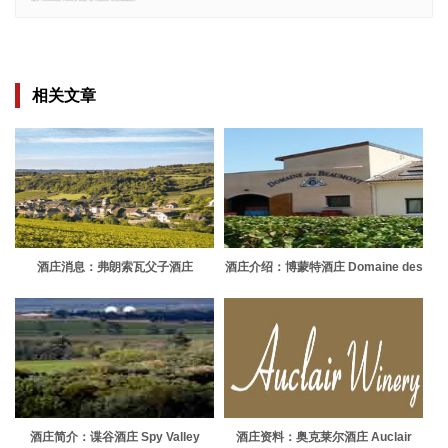
郑重声明：文章仅代表原作者观点，不代表本站立场；如有侵权、违规，可直接反馈本站，我们将会作修改或删除处理。
相关文章
酒庄消息：弗朗索瓦父子酒庄
酒庄介绍：博蒙特酒庄 Domaine des
Domaine Charles Francois & Fils
Beaumont
酒庄简介：谍谷酒庄 Spy Valley
酒庄资料：奥克莱尔酒庄 Auclair