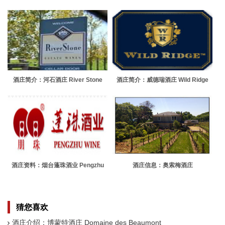
Winery
酒庄简介：河石酒庄 River Stone
酒庄简介：威德瑞酒庄 Wild Ridge
Vineyards
酒庄资料：烟台蓬珠酒业 Pengzhu
酒庄信息：奥索梅酒庄
Wine
Au Sommet Winery
猜您喜欢
酒庄介绍：博蒙特酒庄 Domaine des Beaumont