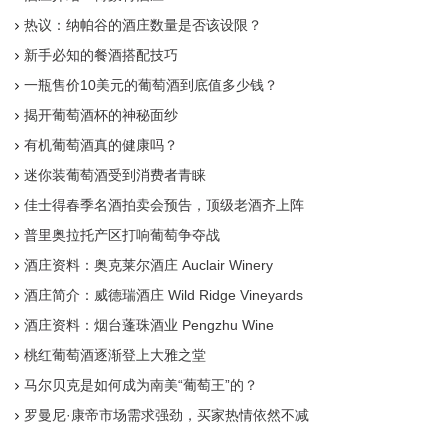
热议：纳帕谷的酒庄数量是否该设限？
新手必知的餐酒搭配技巧
一瓶售价10美元的葡萄酒到底值多少钱？
揭开葡萄酒杯的神秘面纱
有机葡萄酒真的健康吗？
迷你装葡萄酒受到消费者青睐
佳士得春季名酒拍卖会预告，顶级老酒齐上阵
普里奥拉托产区打响葡萄争夺战
酒庄资料：奥克莱尔酒庄 Auclair Winery
酒庄简介：威德瑞酒庄 Wild Ridge Vineyards
酒庄资料：烟台蓬珠酒业 Pengzhu Wine
桃红葡萄酒逐渐登上大雅之堂
马尔贝克是如何成为南美“葡萄王”的？
罗曼尼·康帝市场需求强劲，买家热情依然不减