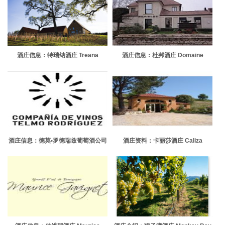
酒庄信息：特瑞纳酒庄 Treana
酒庄信息：杜邦酒庄 Domaine
Winery
Dupont Tisserandot
酒庄信息：德莫•罗德瑞兹葡萄酒公司
酒庄资料：卡丽莎酒庄 Caliza
Compania de Vinos Telmo
Winery
Rodriguez